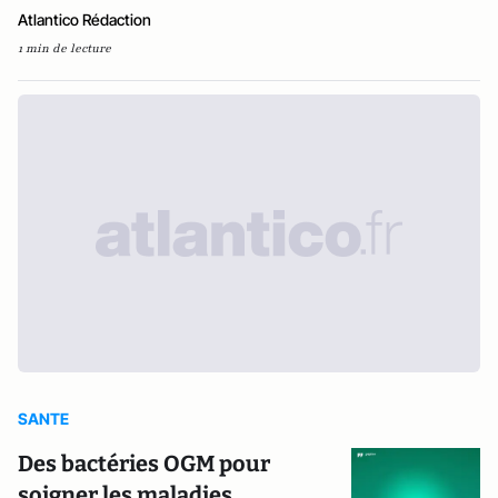
Atlantico Rédaction
1 min de lecture
SANTE
Des bactéries OGM pour
soigner les maladies