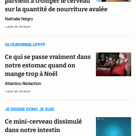
parvient à tromper le cerveau
sur la quantité de nourriture avalée
Nathalie Négro
1 min de lecture
GLOURGRBBLUFFFF
Ce qui se passe vraiment dans
notre estomac quand on
mange trop à Noël
Atlantico Rédaction
1 min de lecture
JE DIGERE DONC JE SUIS
Ce mini-cerveau dissimulé
dans notre intestin