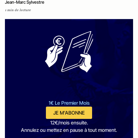
Jean-Marc Sylvestre
1 min de lecture
1€ Le Premier Mois
JE M'ABONNE
12€/mois ensuite.
Annulez ou mettez en pause à tout moment.