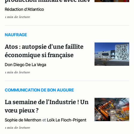
Rédaction d'Atlantico
1 min de lecture
NAUFRAGE
Atos : autopsie d’une faillite
économique si française
Don Diego De La Vega
1 min de lecture
COMMUNICATION DE BON AUGURE
La semaine de l’Industrie ! Un
vœu pieux ?
Sophie de Menthon
et
Loïk Le Floch-Prigent
1 min de lecture