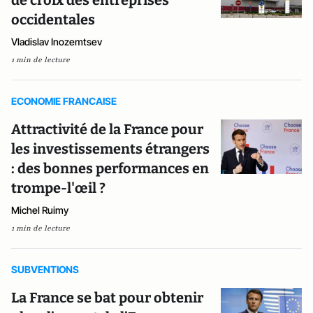
de croix des entreprises
occidentales
Vladislav Inozemtsev
1 min de lecture
ECONOMIE FRANCAISE
Attractivité de la France pour
les investissements étrangers
: des bonnes performances en
trompe-l'œil ?
Michel Ruimy
1 min de lecture
SUBVENTIONS
La France se bat pour obtenir