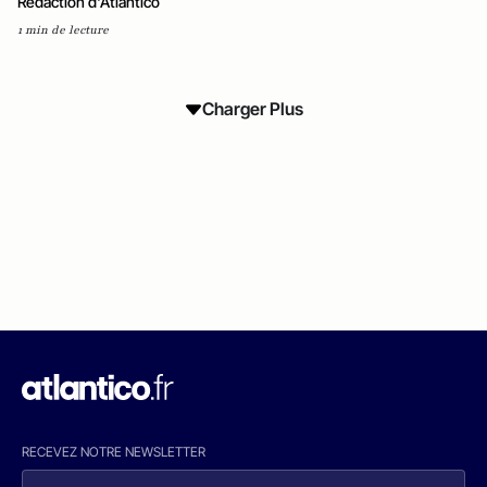
Rédaction d'Atlantico
1 min de lecture
Charger Plus
RECEVEZ NOTRE NEWSLETTER