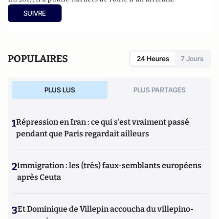
SUIVRE
POPULAIRES
24 Heures
7 Jours
PLUS LUS
PLUS PARTAGES
1
Répression en Iran : ce qui s'est vraiment passé
pendant que Paris regardait ailleurs
2
Immigration : les (très) faux-semblants européens
après Ceuta
3
Et Dominique de Villepin accoucha du villepino-