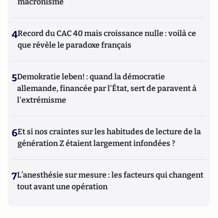
macronisme
4
Record du CAC 40 mais croissance nulle : voilà ce
que révèle le paradoxe français
5
Demokratie leben! : quand la démocratie
allemande, financée par l'État, sert de paravent à
l'extrémisme
6
Et si nos craintes sur les habitudes de lecture de la
génération Z étaient largement infondées ?
7
L’anesthésie sur mesure : les facteurs qui changent
tout avant une opération