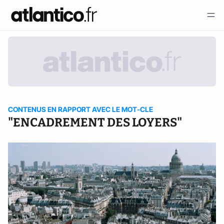
CONTENUS EN RAPPORT AVEC LE MOT-CLE
"ENCADREMENT DES LOYERS"