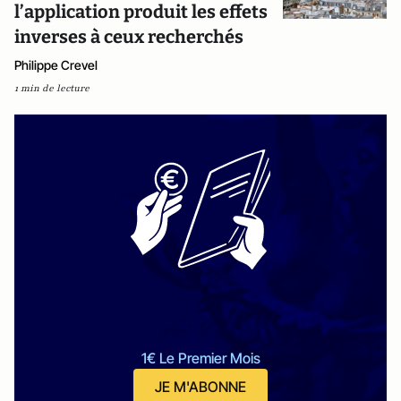
l’application produit les effets
inverses à ceux recherchés
Philippe Crevel
1 min de lecture
1€ Le Premier Mois
JE M'ABONNE