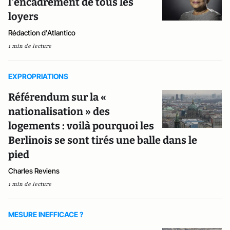
l'encadrement de tous les
loyers
Rédaction d'Atlantico
1 min de lecture
EXPROPRIATIONS
Référendum sur la «
nationalisation » des
logements : voilà pourquoi les
Berlinois se sont tirés une balle dans le
pied
Charles Reviens
1 min de lecture
MESURE INEFFICACE ?