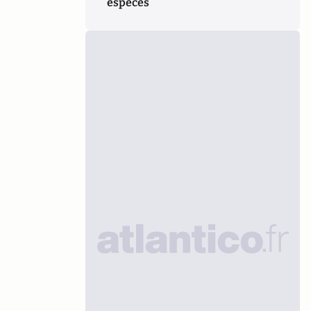
espèces