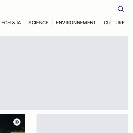
TECH & IA
SCIENCE
ENVIRONNEMENT
CULTURE