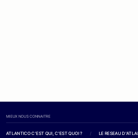
MIEUX NOUS CONNAITRE
ATLANTICO C'EST QUI, C'EST QUOI ?
/
LE RESEAU D'ATL