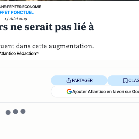
UNE
›
PÉPITES
›
ECONOMIE
FFET PONCTUEL
1 juillet 2019
 ne serait pas lié à
x
ouent dans cette augmentation.
Atlantico Rédaction
PARTAGER
CLAS
Ajouter Atlantico en favori sur Go