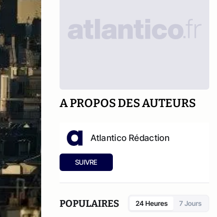
A PROPOS DES AUTEURS
Atlantico Rédaction
SUIVRE
POPULAIRES
24 Heures
7 Jours