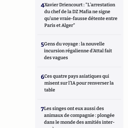
4
Xavier Driencourt : "L’arrestation
du chef de la DZ Mafia ne signe
qu’une vraie-fausse détente entre
Paris et Alger"
5
Gens du voyage : la nouvelle
incursion régalienne d'Attal fait
des vagues
6
Ces quatre pays asiatiques qui
misent sur l’IA pour renverser la
table
7
Les singes ont eux aussi des
animaux de compagnie : plongée
dans le monde des amitiés inter-