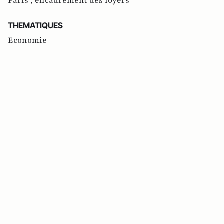
Paris ,
encadrement des loyers
THEMATIQUES
Economie