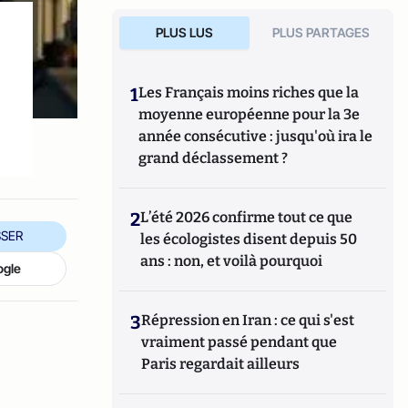
PLUS LUS
PLUS PARTAGES
1
Les Français moins riches que la
moyenne européenne pour la 3e
année consécutive : jusqu'où ira le
grand déclassement ?
2
L’été 2026 confirme tout ce que
SER
les écologistes disent depuis 50
ans : non, et voilà pourquoi
ogle
3
Répression en Iran : ce qui s'est
vraiment passé pendant que
Paris regardait ailleurs