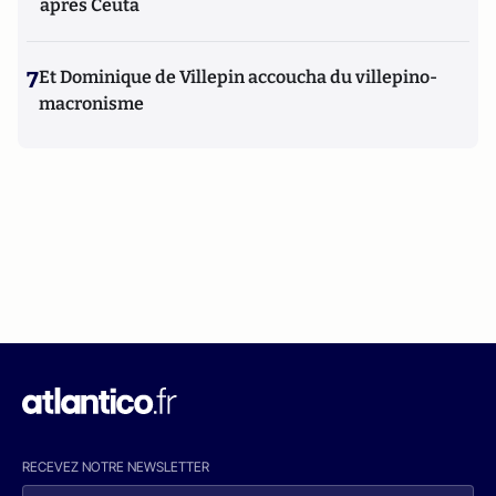
après Ceuta
7
Et Dominique de Villepin accoucha du villepino-
macronisme
RECEVEZ NOTRE NEWSLETTER