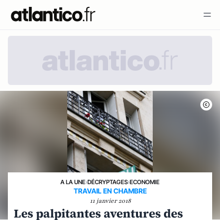
A LA UNE
›
DÉCRYPTAGES
›
ECONOMIE
TRAVAIL EN CHAMBRE
11 janvier 2018
Les palpitantes aventures des