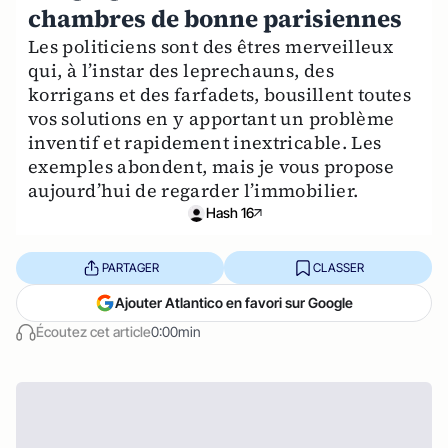
chambres de bonne parisiennes
Les politiciens sont des êtres merveilleux
qui, à l’instar des leprechauns, des
korrigans et des farfadets, bousillent toutes
vos solutions en y apportant un problème
inventif et rapidement inextricable. Les
exemples abondent, mais je vous propose
aujourd’hui de regarder l’immobilier.
Hash 16
PARTAGER
CLASSER
Ajouter Atlantico en favori sur Google
Écoutez cet article
0:00min