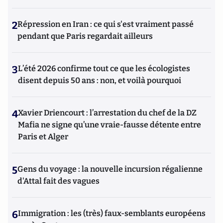
2
Répression en Iran : ce qui s'est vraiment passé
pendant que Paris regardait ailleurs
3
L’été 2026 confirme tout ce que les écologistes
disent depuis 50 ans : non, et voilà pourquoi
4
Xavier Driencourt : l’arrestation du chef de la DZ
Mafia ne signe qu’une vraie-fausse détente entre
Paris et Alger
5
Gens du voyage : la nouvelle incursion régalienne
d'Attal fait des vagues
6
Immigration : les (très) faux-semblants européens