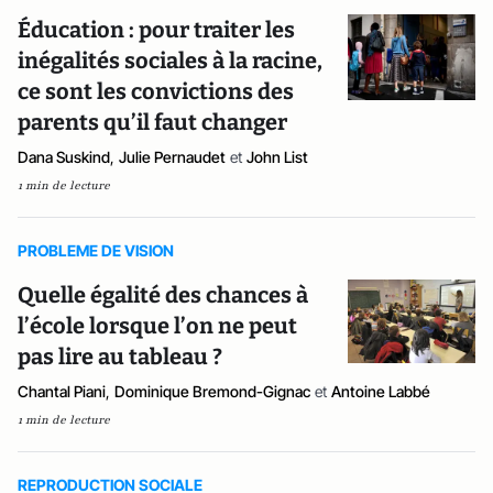
Éducation : pour traiter les
inégalités sociales à la racine,
ce sont les convictions des
parents qu’il faut changer
Dana Suskind
,
Julie Pernaudet
et
John List
1 min de lecture
PROBLEME DE VISION
Quelle égalité des chances à
l’école lorsque l’on ne peut
pas lire au tableau ?
Chantal Piani
,
Dominique Bremond-Gignac
et
Antoine Labbé
1 min de lecture
REPRODUCTION SOCIALE