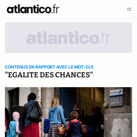
CONTENUS EN RAPPORT AVEC LE MOT-CLE
"EGALITE DES CHANCES"