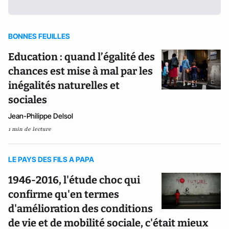
BONNES FEUILLES
Education : quand l’égalité des
chances est mise à mal par les
inégalités naturelles et
sociales
Jean-Philippe Delsol
1 min de lecture
LE PAYS DES FILS A PAPA
1946-2016, l'étude choc qui
confirme qu'en termes
d'amélioration des conditions
de vie et de mobilité sociale, c'était mieux