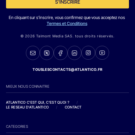
S'INSCRIRE
En cliquant sur s'inscrire, vous confirmez que vous acceptez nos
Termes et Conditions
© 2026 Talmont Media SAS. tous droits réservés.
TOUSLESCONTACTS@ATLANTICO.FR
MIEUX NOUS CONNAITRE
ATLANTICO C'EST QUI, C'EST QUOI ?
/
LE RESEAU D'ATLANTICO
/
CONTACT
CATEGORIES