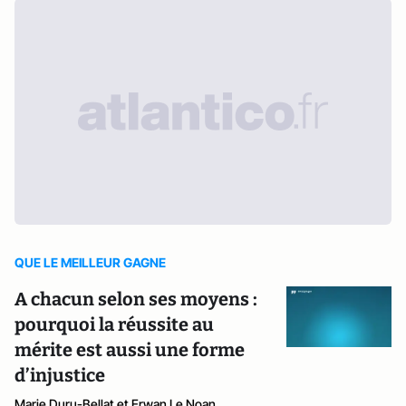
QUE LE MEILLEUR GAGNE
A chacun selon ses moyens :
pourquoi la réussite au
mérite est aussi une forme
d’injustice
Marie Duru-Bellat et Erwan Le Noan