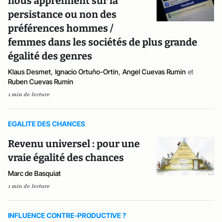
nous apprennent sur la
persistance ou non des
préférences hommes /
femmes dans les sociétés de plus grande
égalité des genres
Klaus Desmet
,
Ignacio Ortuño-Ortin
,
Angel Cuevas Rumin
et
Ruben Cuevas Rumin
1 min de lecture
EGALITE DES CHANCES
Revenu universel : pour une
vraie égalité des chances
Marc de Basquiat
1 min de lecture
INFLUENCE CONTRE-PRODUCTIVE ?