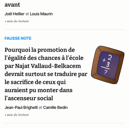
avant
Joël Hellier
et
Louis Maurin
1 min de lecture
FAUSSE NOTE
Pourquoi la promotion de
l’égalité des chances à l’école
par Najat Vallaud-Belkacem
devrait surtout se traduire par
le sacrifice de ceux qui
auraient pu monter dans
l’ascenseur social
Jean-Paul Brighelli
et
Camille Bedin
1 min de lecture