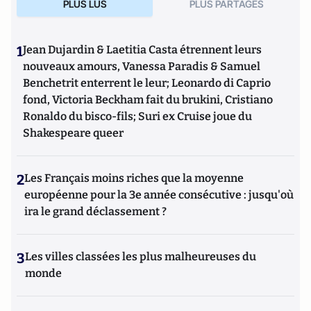
PLUS LUS
PLUS PARTAGES
1
Jean Dujardin & Laetitia Casta étrennent leurs
nouveaux amours, Vanessa Paradis & Samuel
Benchetrit enterrent le leur; Leonardo di Caprio
fond, Victoria Beckham fait du brukini, Cristiano
Ronaldo du bisco-fils; Suri ex Cruise joue du
Shakespeare queer
2
Les Français moins riches que la moyenne
européenne pour la 3e année consécutive : jusqu'où
ira le grand déclassement ?
3
Les villes classées les plus malheureuses du
monde