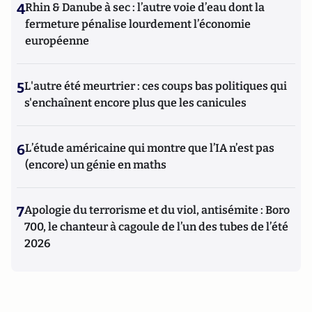
4
Rhin & Danube à sec : l’autre voie d’eau dont la
fermeture pénalise lourdement l’économie
européenne
5
L'autre été meurtrier : ces coups bas politiques qui
s'enchaînent encore plus que les canicules
6
L’étude américaine qui montre que l’IA n’est pas
(encore) un génie en maths
7
Apologie du terrorisme et du viol, antisémite : Boro
700, le chanteur à cagoule de l’un des tubes de l’été
2026