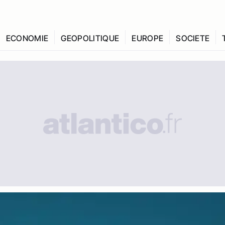
ECONOMIE
GEOPOLITIQUE
EUROPE
SOCIETE