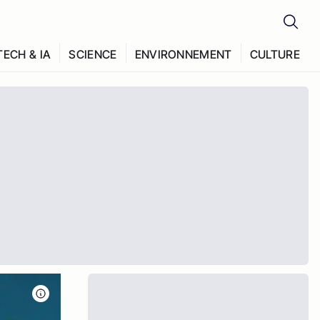
TECH & IA
SCIENCE
ENVIRONNEMENT
CULTURE