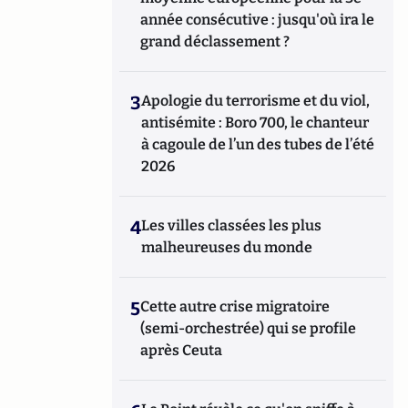
année consécutive : jusqu'où ira le
grand déclassement ?
3
Apologie du terrorisme et du viol,
antisémite : Boro 700, le chanteur
à cagoule de l’un des tubes de l’été
2026
4
Les villes classées les plus
malheureuses du monde
5
Cette autre crise migratoire
(semi-orchestrée) qui se profile
après Ceuta