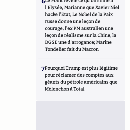
6
Le Point révèle ce qu'on sniffe à
l'Elysée, Marianne que Xavier Niel
hacke l'Etat; Le Nobel de la Paix
russe donne une leçon de
courage, l'ex PM australien une
leçon de réalisme sur la Chine, la
DGSE une d'arrogance; Marine
Tondelier fait du Macron
7
Pourquoi Trump est plus légitime
pour réclamer des comptes aux
géants du pétrole américains que
Mélenchon à Total