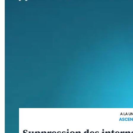
A LA U
ASCEN