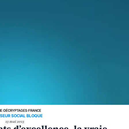
NE
›
DÉCRYPTAGES
›
FRANCE
SEUR SOCIAL BLOQUE
13 mai 2013