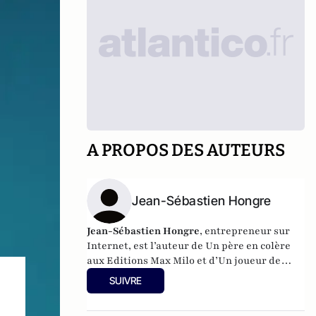
A PROPOS DES AUTEURS
Jean-Sébastien Hongre
Jean-Sébastien Hongre
, entrepreneur sur
Internet, est l’auteur de Un père en colère
aux Editions Max Milo et d’
Un joueur de
poker
chez Anne carrières.
SUIVRE