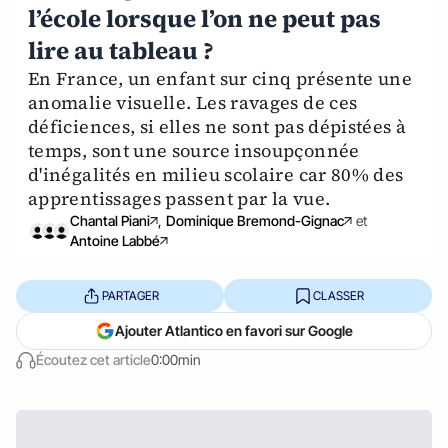
l’école lorsque l’on ne peut pas
lire au tableau ?
En France, un enfant sur cinq présente une
anomalie visuelle. Les ravages de ces
déficiences, si elles ne sont pas dépistées à
temps, sont une source insoupçonnée
d'inégalités en milieu scolaire car 80% des
apprentissages passent par la vue.
Chantal Piani
,
Dominique Bremond-Gignac
et
Antoine Labbé
PARTAGER
CLASSER
Ajouter Atlantico en favori sur Google
Écoutez cet article
0:00min