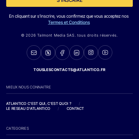
S'INSCRIRE
En cliquant sur s'inscrire, vous confirmez que vous acceptez nos
Termes et Conditions
© 2026 Talmont Media SAS. tous droits réservés.
TOUSLESCONTACTS@ATLANTICO.FR
MIEUX NOUS CONNAITRE
ATLANTICO C'EST QUI, C'EST QUOI ?
/
LE RESEAU D'ATLANTICO
/
CONTACT
CATEGORIES