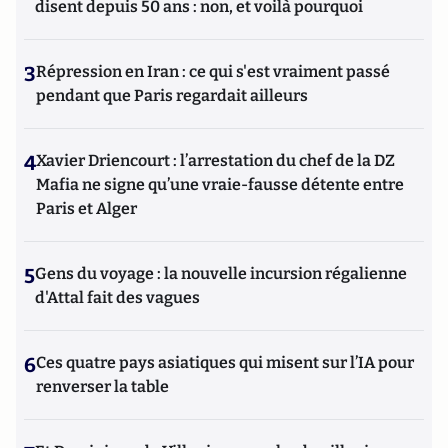
disent depuis 50 ans : non, et voilà pourquoi
3
Répression en Iran : ce qui s'est vraiment passé
pendant que Paris regardait ailleurs
4
Xavier Driencourt : l’arrestation du chef de la DZ
Mafia ne signe qu’une vraie-fausse détente entre
Paris et Alger
5
Gens du voyage : la nouvelle incursion régalienne
d'Attal fait des vagues
6
Ces quatre pays asiatiques qui misent sur l’IA pour
renverser la table