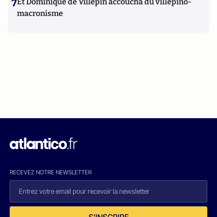
7
Et Dominique de Villepin accoucha du villepino-
macronisme
RECEVEZ NOTRE NEWSLETTER