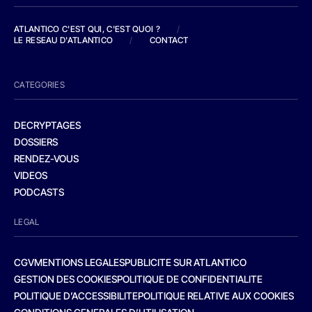
ATLANTICO C'EST QUI, C'EST QUOI ?
/
LE RESEAU D'ATLANTICO
/
CONTACT
CATEGORIES
DECRYPTAGES
DOSSIERS
RENDEZ-VOUS
VIDEOS
PODCASTS
LEGAL
CGV
MENTIONS LEGALES
PUBLICITE SUR ATLANTICO
GESTION DES COOKIES
POLITIQUE DE CONFIDENTIALITE
POLITIQUE D’ACCESSIBILITE
POLITIQUE RELATIVE AUX COOKIES