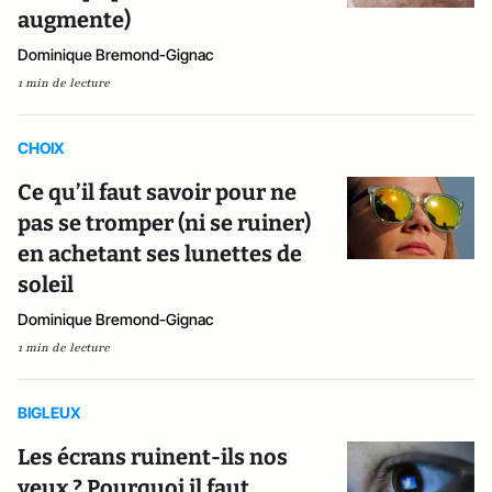
augmente)
Dominique Bremond-Gignac
1 min de lecture
CHOIX
Ce qu’il faut savoir pour ne
pas se tromper (ni se ruiner)
en achetant ses lunettes de
soleil
Dominique Bremond-Gignac
1 min de lecture
BIGLEUX
Les écrans ruinent-ils nos
yeux ? Pourquoi il faut