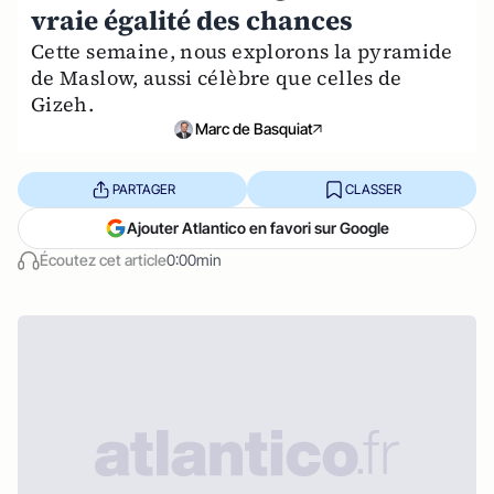
vraie égalité des chances
Cette semaine, nous explorons la pyramide
de Maslow, aussi célèbre que celles de
Gizeh.
Marc de Basquiat
PARTAGER
CLASSER
Ajouter Atlantico en favori sur Google
Écoutez cet article
0:00min