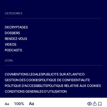
CATEGORIES
DECRYPTAGES
DOSSIERS
RENDEZ-VOUS
VIDEOS
PODCASTS
LEGAL
CGV
MENTIONS LEGALES
PUBLICITE SUR ATLANTICO
GESTION DES COOKIES
POLITIQUE DE CONFIDENTIALITE
POLITIQUE D’ACCESSIBILITE
POLITIQUE RELATIVE AUX COOKIES
CONDITIONS GENERALES D’UTILISATION
Aa
100%
Aa