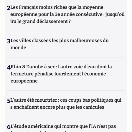
2
Les Français moins riches que la moyenne
européenne pour la 3e année consécutive : jusqu'où
ira le grand déclassement ?
3
Les villes classées les plus malheureuses du
monde
4
Rhin & Danube à sec : l’autre voie d’eau dont la
fermeture pénalise lourdement l’économie
européenne
5
L'autre été meurtrier : ces coups bas politiques qui
s'enchaînent encore plus que les canicules
6
L’étude américaine qui montre que l’IA n’est pas