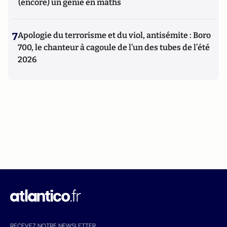
(encore) un génie en maths
7
Apologie du terrorisme et du viol, antisémite : Boro
700, le chanteur à cagoule de l’un des tubes de l’été
2026
RECEVEZ NOTRE NEWSLETTER