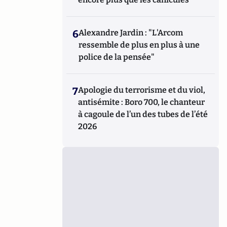
6
Alexandre Jardin : "L'Arcom
ressemble de plus en plus à une
police de la pensée"
7
Apologie du terrorisme et du viol,
antisémite : Boro 700, le chanteur
à cagoule de l’un des tubes de l’été
2026