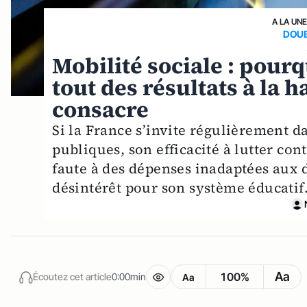
A LA UN
DOU
Mobilité sociale : pourq
tout des résultats à la 
consacre
Si la France s’invite régulièrement d
publiques, son efficacité à lutter co
faute à des dépenses inadaptées aux dé
désintérêt pour son système éducatif
Aa
100%
Écoutez cet article
0:00min
Aa