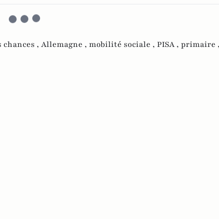
s chances ,
Allemagne ,
mobilité sociale ,
PISA ,
primaire 