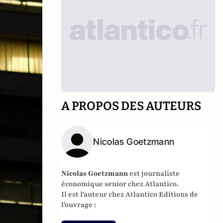
A PROPOS DES AUTEURS
Nicolas Goetzmann
Nicolas
Goetzmann
est journaliste
économique senior chez Atlantico.
Il est l'auteur chez
Atlantico Editions
de
l'ouvrage :