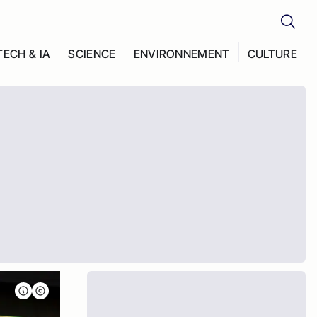
TECH & IA
SCIENCE
ENVIRONNEMENT
CULTURE