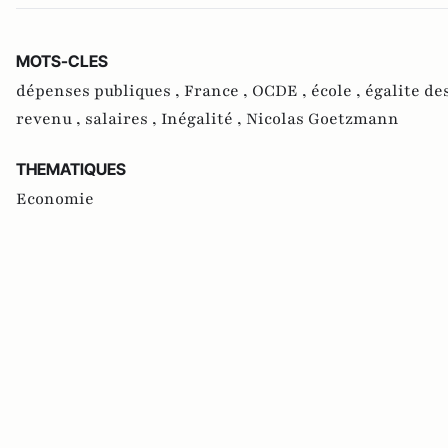
MOTS-CLES
dépenses publiques ,
France ,
OCDE ,
école ,
égalite de
revenu ,
salaires ,
Inégalité ,
Nicolas Goetzmann
THEMATIQUES
Economie