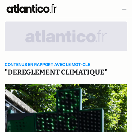
CONTENUS EN RAPPORT AVEC LE MOT-CLE
"DEREGLEMENT CLIMATIQUE"