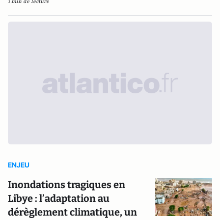
1 min de lecture
ENJEU
Inondations tragiques en
Libye : l’adaptation au
dérèglement climatique, un