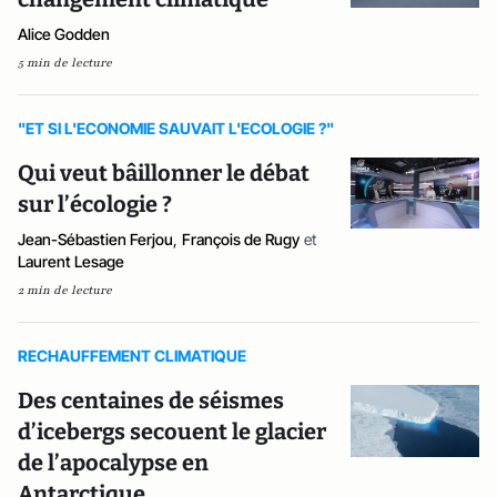
Alice Godden
5 min de lecture
"ET SI L'ECONOMIE SAUVAIT L'ECOLOGIE ?"
Qui veut bâillonner le débat
sur l’écologie ?
Jean-Sébastien Ferjou
,
François de Rugy
et
Laurent Lesage
2 min de lecture
RECHAUFFEMENT CLIMATIQUE
Des centaines de séismes
d’icebergs secouent le glacier
de l’apocalypse en
Antarctique