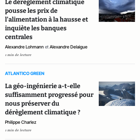
Le dérèglement climatique
pousse les prix de
l’alimentation à la hausse et
inquiète les banques
centrales
Alexandre Lohmann
et
Alexandre Delaigue
1 min de lecture
ATLANTICO GREEN
La géo-ingénierie a-t-elle
suffisamment progressé pour
nous préserver du
dérèglement climatique ?
Philippe Charlez
1 min de lecture