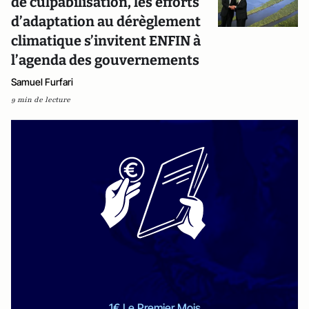
de culpabilisation, les efforts
d’adaptation au dérèglement
climatique s’invitent ENFIN à
l’agenda des gouvernements
Samuel Furfari
9 min de lecture
1€ Le Premier Mois