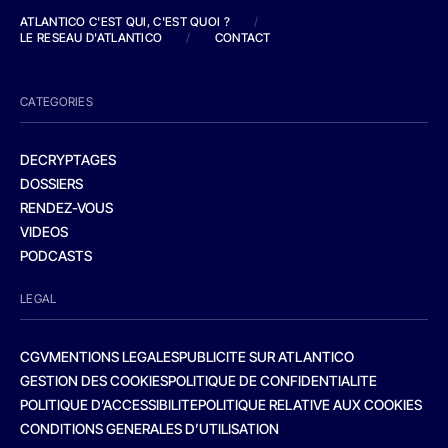
ATLANTICO C'EST QUI, C'EST QUOI ?
/
LE RESEAU D'ATLANTICO
/
CONTACT
CATEGORIES
DECRYPTAGES
DOSSIERS
RENDEZ-VOUS
VIDEOS
PODCASTS
LEGAL
CGV
MENTIONS LEGALES
PUBLICITE SUR ATLANTICO
GESTION DES COOKIES
POLITIQUE DE CONFIDENTIALITE
POLITIQUE D’ACCESSIBILITE
POLITIQUE RELATIVE AUX COOKIES
CONDITIONS GENERALES D’UTILISATION