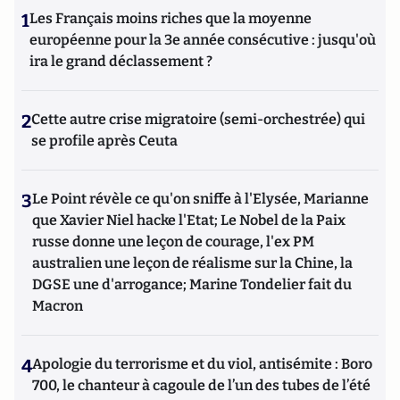
1
Les Français moins riches que la moyenne
européenne pour la 3e année consécutive : jusqu'où
ira le grand déclassement ?
2
Cette autre crise migratoire (semi-orchestrée) qui
se profile après Ceuta
3
Le Point révèle ce qu'on sniffe à l'Elysée, Marianne
que Xavier Niel hacke l'Etat; Le Nobel de la Paix
russe donne une leçon de courage, l'ex PM
australien une leçon de réalisme sur la Chine, la
DGSE une d'arrogance; Marine Tondelier fait du
Macron
4
Apologie du terrorisme et du viol, antisémite : Boro
700, le chanteur à cagoule de l’un des tubes de l’été