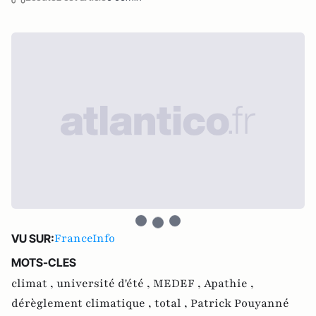
FranceInfo
VU SUR:
MOTS-CLES
climat ,
université d'été ,
MEDEF ,
Apathie ,
dérèglement climatique ,
total ,
Patrick Pouyanné