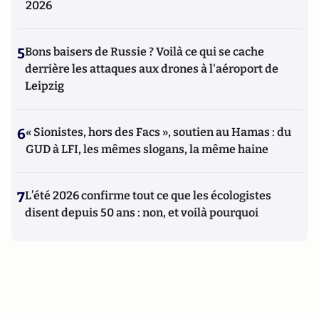
2026
5
Bons baisers de Russie ? Voilà ce qui se cache
derrière les attaques aux drones à l'aéroport de
Leipzig
6
« Sionistes, hors des Facs », soutien au Hamas : du
GUD à LFI, les mêmes slogans, la même haine
7
L’été 2026 confirme tout ce que les écologistes
disent depuis 50 ans : non, et voilà pourquoi