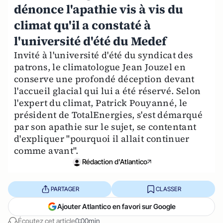
dénonce l'apathie vis à vis du
climat qu'il a constaté à
l'université d'été du Medef
Invité à l'université d'été du syndicat des
patrons, le climatologue Jean Jouzel en
conserve une profondé déception devant
l'accueil glacial qui lui a été réservé. Selon
l'expert du climat, Patrick Pouyanné, le
président de TotalEnergies, s'est démarqué
par son apathie sur le sujet, se contentant
d'expliquer "pourquoi il allait continuer
comme avant".
Rédaction d'Atlantico
PARTAGER
CLASSER
Ajouter Atlantico en favori sur Google
Écoutez cet article
0:00min