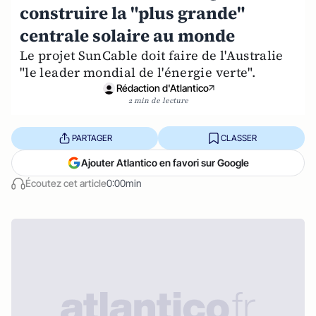
construire la "plus grande"
centrale solaire au monde
Le projet SunCable doit faire de l'Australie
"le leader mondial de l'énergie verte".
Rédaction d'Atlantico
2 min de lecture
PARTAGER
CLASSER
Ajouter Atlantico en favori sur Google
Écoutez cet article
0:00min