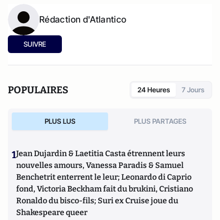
Rédaction d'Atlantico
SUIVRE
POPULAIRES
24 Heures
7 Jours
PLUS LUS
PLUS PARTAGES
1
Jean Dujardin & Laetitia Casta étrennent leurs
nouvelles amours, Vanessa Paradis & Samuel
Benchetrit enterrent le leur; Leonardo di Caprio
fond, Victoria Beckham fait du brukini, Cristiano
Ronaldo du bisco-fils; Suri ex Cruise joue du
Shakespeare queer