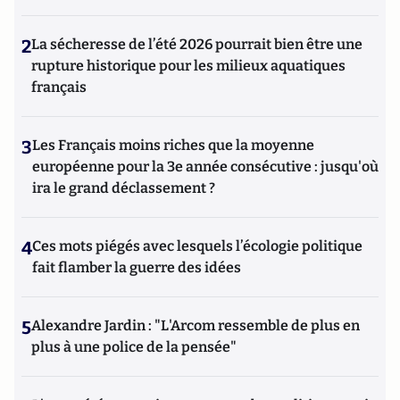
2
La sécheresse de l’été 2026 pourrait bien être une
rupture historique pour les milieux aquatiques
français
3
Les Français moins riches que la moyenne
européenne pour la 3e année consécutive : jusqu'où
ira le grand déclassement ?
4
Ces mots piégés avec lesquels l’écologie politique
fait flamber la guerre des idées
5
Alexandre Jardin : "L'Arcom ressemble de plus en
plus à une police de la pensée"