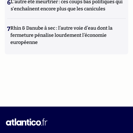
6
L'autre été meurtrier : ces coups bas politiques qui
s'enchaînent encore plus que les canicules
7
Rhin & Danube à sec : l’autre voie d’eau dont la
fermeture pénalise lourdement l’économie
européenne