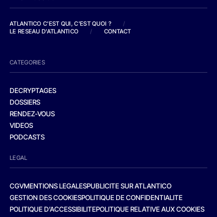
ATLANTICO C'EST QUI, C'EST QUOI ?
/
LE RESEAU D'ATLANTICO
/
CONTACT
CATEGORIES
DECRYPTAGES
DOSSIERS
RENDEZ-VOUS
VIDEOS
PODCASTS
LEGAL
CGV
MENTIONS LEGALES
PUBLICITE SUR ATLANTICO
GESTION DES COOKIES
POLITIQUE DE CONFIDENTIALITE
POLITIQUE D’ACCESSIBILITE
POLITIQUE RELATIVE AUX COOKIES