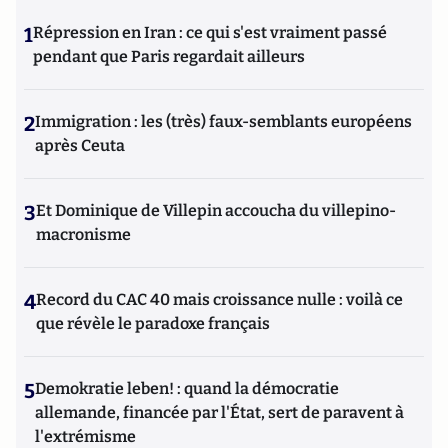
1
Répression en Iran : ce qui s'est vraiment passé
pendant que Paris regardait ailleurs
2
Immigration : les (très) faux-semblants européens
après Ceuta
3
Et Dominique de Villepin accoucha du villepino-
macronisme
4
Record du CAC 40 mais croissance nulle : voilà ce
que révèle le paradoxe français
5
Demokratie leben! : quand la démocratie
allemande, financée par l'État, sert de paravent à
l'extrémisme