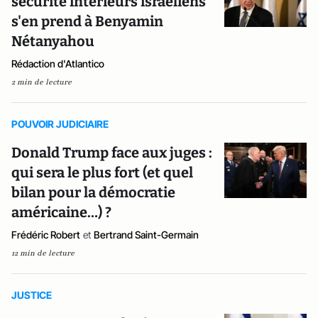
sécurité intérieurs israéliens
s'en prend à Benyamin
Nétanyahou
Rédaction d'Atlantico
2 min de lecture
POUVOIR JUDICIAIRE
Donald Trump face aux juges :
qui sera le plus fort (et quel
bilan pour la démocratie
américaine…) ?
Frédéric Robert
et
Bertrand Saint-Germain
12 min de lecture
JUSTICE