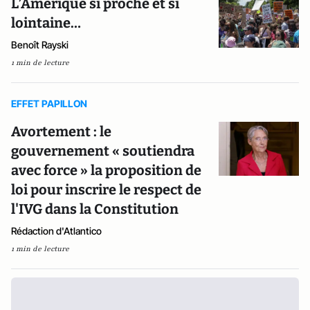
L’Amérique si proche et si
lointaine…
Benoît Rayski
1 min de lecture
EFFET PAPILLON
Avortement : le
gouvernement « soutiendra
avec force » la proposition de
loi pour inscrire le respect de
l'IVG dans la Constitution
Rédaction d'Atlantico
1 min de lecture