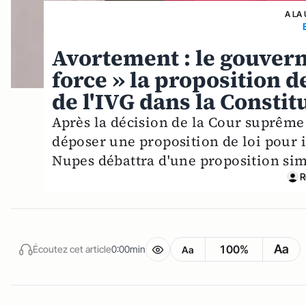
A LA
Avortement : le gouver
force » la proposition d
de l'IVG dans la Constit
Après la décision de la Cour suprêm
déposer une proposition de loi pour in
Nupes débattra d'une proposition sim
R
Aa
100%
Écoutez cet article
0:00min
Aa