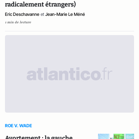
radicalement étrangers)
Eric Deschavanne
et
Jean-Marie Le Méné
1 min de lecture
ROE V. WADE
Avortement : la gauche