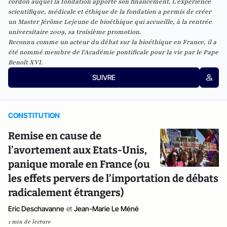
cordon auquel la fondation apporte son financement. L’expérience
scientifique, médicale et éthique de la fondation a permis de créer
un Master Jérôme Lejeune de bioéthique qui accueille, à la rentrée
universitaire 2009, sa troisième promotion.
Reconnu comme un acteur du débat sur la bioéthique en France, il a
été nommé membre de l'Académie pontificale pour la vie par le Pape
Benoît XVI.
SUIVRE
CONSTITUTION
Remise en cause de
l’avortement aux Etats-Unis,
panique morale en France (ou
les effets pervers de l’importation de débats
radicalement étrangers)
Eric Deschavanne
et
Jean-Marie Le Méné
1 min de lecture