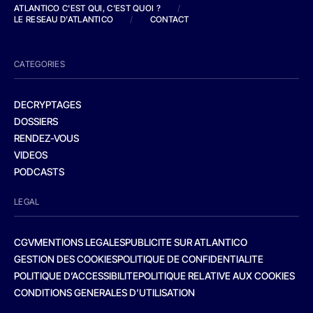
ATLANTICO C'EST QUI, C'EST QUOI ?
/
LE RESEAU D'ATLANTICO
/
CONTACT
CATEGORIES
DECRYPTAGES
DOSSIERS
RENDEZ-VOUS
VIDEOS
PODCASTS
LEGAL
CGV
MENTIONS LEGALES
PUBLICITE SUR ATLANTICO
GESTION DES COOKIES
POLITIQUE DE CONFIDENTIALITE
POLITIQUE D’ACCESSIBILITE
POLITIQUE RELATIVE AUX COOKIES
CONDITIONS GENERALES D’UTILISATION