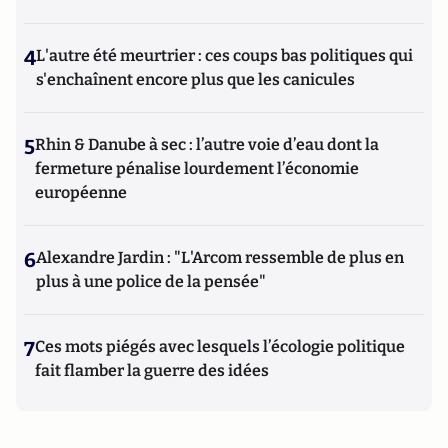
4
L'autre été meurtrier : ces coups bas politiques qui
s'enchaînent encore plus que les canicules
5
Rhin & Danube à sec : l’autre voie d’eau dont la
fermeture pénalise lourdement l’économie
européenne
6
Alexandre Jardin : "L'Arcom ressemble de plus en
plus à une police de la pensée"
7
Ces mots piégés avec lesquels l’écologie politique
fait flamber la guerre des idées