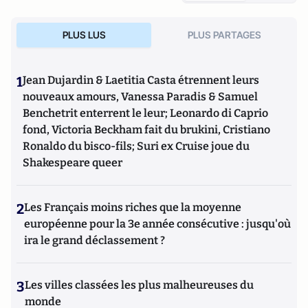
PLUS LUS
PLUS PARTAGES
1
Jean Dujardin & Laetitia Casta étrennent leurs
nouveaux amours, Vanessa Paradis & Samuel
Benchetrit enterrent le leur; Leonardo di Caprio
fond, Victoria Beckham fait du brukini, Cristiano
Ronaldo du bisco-fils; Suri ex Cruise joue du
Shakespeare queer
2
Les Français moins riches que la moyenne
européenne pour la 3e année consécutive : jusqu'où
ira le grand déclassement ?
3
Les villes classées les plus malheureuses du
monde