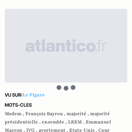
Le FIgaro
VU SUR:
MOTS-CLES
Modem ,
François Bayrou ,
majorité ,
majorité
présidentielle ,
ensemble ,
LREM ,
Emmanuel
Macron ,
IVG ,
avortement ,
Etats-Unis ,
Cour