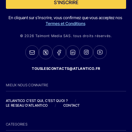
S'INSCRIRE
En cliquant sur s'inscrire, vous confirmez que vous acceptez nos
Termes et Conditions
© 2026 Talmont Media SAS. tous droits réservés.
TOUSLESCONTACTS@ATLANTICO.FR
MIEUX NOUS CONNAITRE
ATLANTICO C'EST QUI, C'EST QUOI ?
/
LE RESEAU D'ATLANTICO
/
CONTACT
CATEGORIES