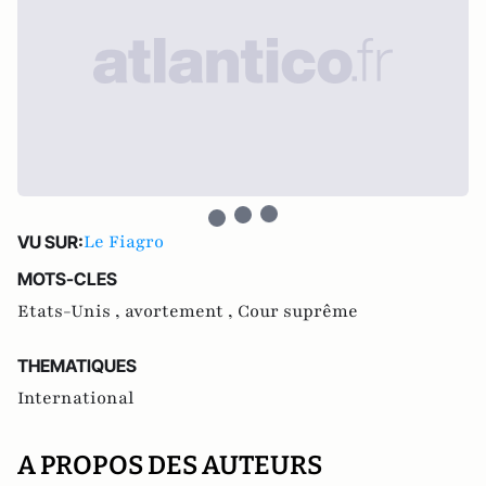
Le Fiagro
VU SUR:
MOTS-CLES
Etats-Unis ,
avortement ,
Cour suprême
THEMATIQUES
International
A PROPOS DES AUTEURS