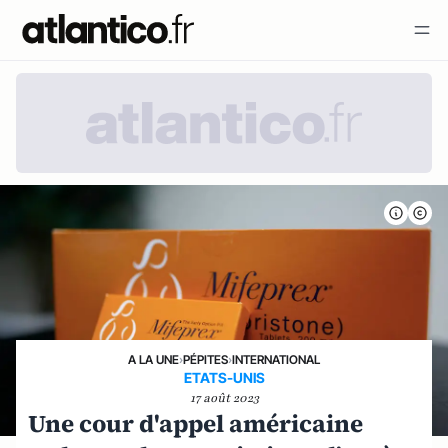
A LA UNE
›
PÉPITES
›
INTERNATIONAL
ETATS-UNIS
17 août 2023
Une cour d'appel américaine