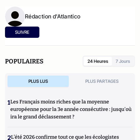
Rédaction d'Atlantico
SUIVRE
POPULAIRES
24 Heures
7 Jours
PLUS LUS
PLUS PARTAGES
1
Les Français moins riches que la moyenne
européenne pour la 3e année consécutive : jusqu'où
ira le grand déclassement ?
2
L’été 2026 confirme tout ce que les écologistes