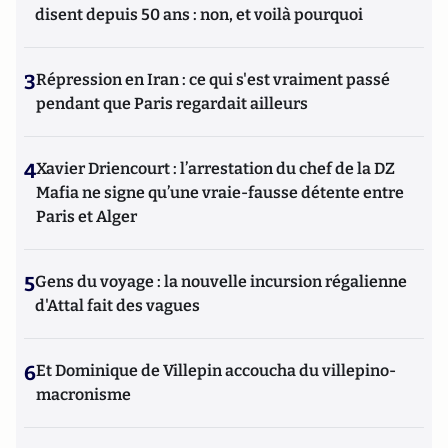
disent depuis 50 ans : non, et voilà pourquoi
3
Répression en Iran : ce qui s'est vraiment passé
pendant que Paris regardait ailleurs
4
Xavier Driencourt : l’arrestation du chef de la DZ
Mafia ne signe qu’une vraie-fausse détente entre
Paris et Alger
5
Gens du voyage : la nouvelle incursion régalienne
d'Attal fait des vagues
6
Et Dominique de Villepin accoucha du villepino-
macronisme