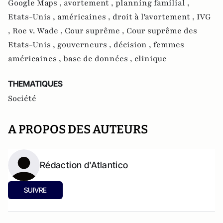
Google Maps ,
avortement ,
planning familial ,
Etats-Unis ,
américaines ,
droit à l'avortement ,
IVG
,
Roe v. Wade ,
Cour suprême ,
Cour suprême des
Etats-Unis ,
gouverneurs ,
décision ,
femmes
américaines ,
base de données ,
clinique
THEMATIQUES
Société
A PROPOS DES AUTEURS
Rédaction d'Atlantico
SUIVRE