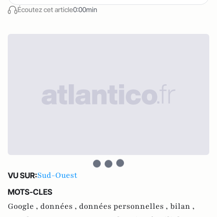
Écoutez cet article
0:00min
Sud-Ouest
VU SUR:
MOTS-CLES
Google ,
données ,
données personnelles ,
bilan ,