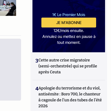
1€ Le Premier Mois
JE M'ABONNE
12€/mois ensuite.
Annulez ou mettez en pause à
tout moment.
3
Cette autre crise migratoire
(semi-orchestrée) qui se profile
après Ceuta
4
Apologie du terrorisme et du viol,
antisémite : Boro 700, le chanteur
à cagoule de l’un des tubes de l’été
2026