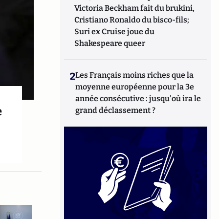
Victoria Beckham fait du brukini,
Cristiano Ronaldo du bisco-fils;
Suri ex Cruise joue du
Shakespeare queer
2
Les Français moins riches que la
moyenne européenne pour la 3e
année consécutive : jusqu'où ira le
e
grand déclassement ?