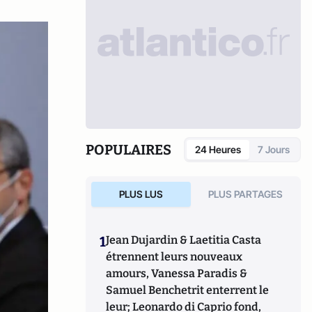
POPULAIRES
24 Heures
7 Jours
PLUS LUS
PLUS PARTAGES
1
Jean Dujardin & Laetitia Casta
étrennent leurs nouveaux
amours, Vanessa Paradis &
Samuel Benchetrit enterrent le
leur; Leonardo di Caprio fond,