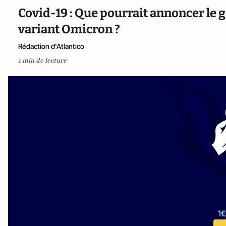
Covid-19 : Que pourrait annoncer le 
variant Omicron ?
Rédaction d'Atlantico
1 min de lecture
1€