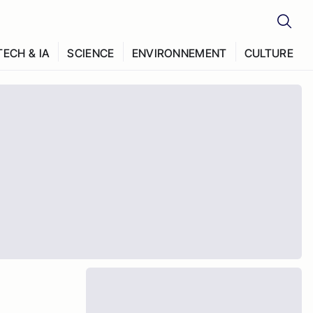
TECH & IA
SCIENCE
ENVIRONNEMENT
CULTURE