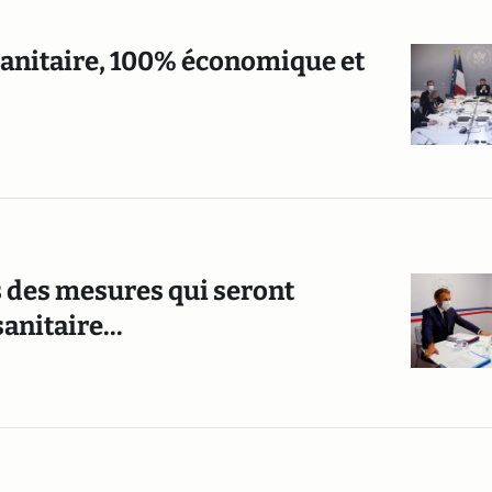
sanitaire, 100% économique et
ts des mesures qui seront
anitaire...