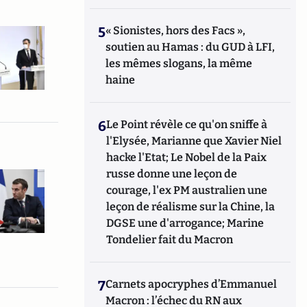
5
« Sionistes, hors des Facs »,
soutien au Hamas : du GUD à LFI,
les mêmes slogans, la même
haine
6
Le Point révèle ce qu'on sniffe à
l'Elysée, Marianne que Xavier Niel
hacke l'Etat; Le Nobel de la Paix
russe donne une leçon de
courage, l'ex PM australien une
leçon de réalisme sur la Chine, la
DGSE une d'arrogance; Marine
Tondelier fait du Macron
7
Carnets apocryphes d’Emmanuel
Macron : l’échec du RN aux