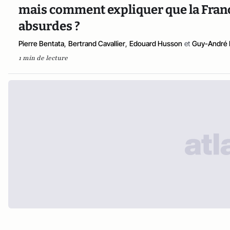
mais comment expliquer que la Franc
absurdes ?
Pierre Bentata
,
Bertrand Cavallier
,
Edouard Husson
et
Guy-André 
1 min de lecture