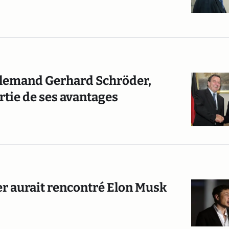
allemand Gerhard Schröder,
rtie de ses avantages
er aurait rencontré Elon Musk