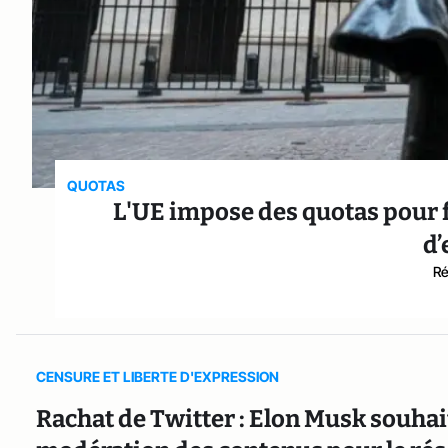
QUOTAS
L'UE impose des quotas pour f
d’
Ré
CENSURE ET LIBERTE D'EXPRESSION
Rachat de Twitter : Elon Musk souhai