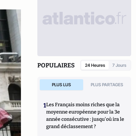
POPULAIRES
24 Heures
7 Jours
PLUS LUS
PLUS PARTAGES
1
Les Français moins riches que la
moyenne européenne pour la 3e
année consécutive : jusqu'où ira le
grand déclassement ?