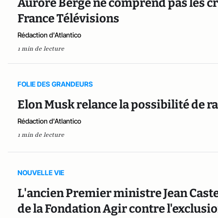
Aurore Bergé ne comprend pas les cr
France Télévisions
Rédaction d'Atlantico
1 min de lecture
FOLIE DES GRANDEURS
Elon Musk relance la possibilité de r
Rédaction d'Atlantico
1 min de lecture
NOUVELLE VIE
L'ancien Premier ministre Jean Cast
de la Fondation Agir contre l'exclusi