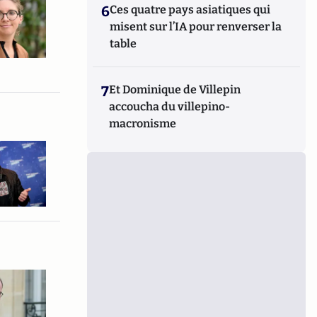
6
Ces quatre pays asiatiques qui
misent sur l’IA pour renverser la
table
7
Et Dominique de Villepin
accoucha du villepino-
macronisme