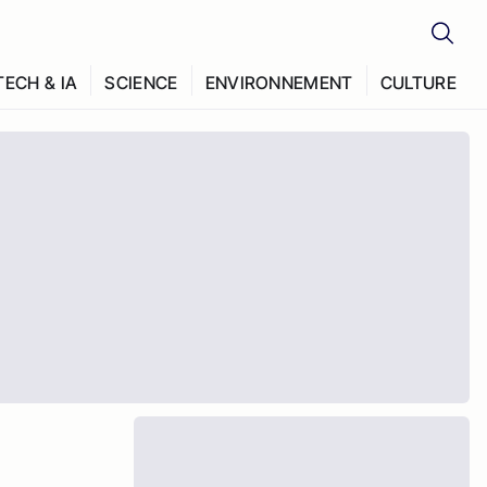
TECH & IA
SCIENCE
ENVIRONNEMENT
CULTURE