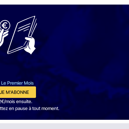
 Le Premier Mois
JE M'ABONNE
2€/mois ensuite.
ttez en pause à tout moment.