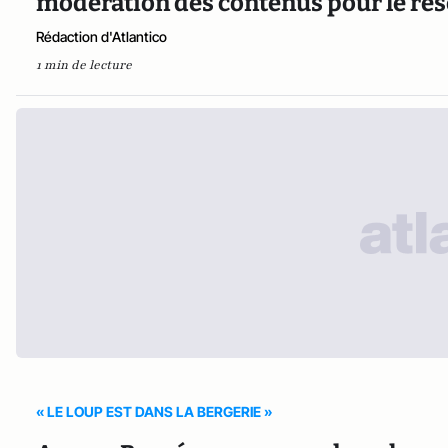
modération des contenus pour le rés
Rédaction d'Atlantico
1 min de lecture
« LE LOUP EST DANS LA BERGERIE »