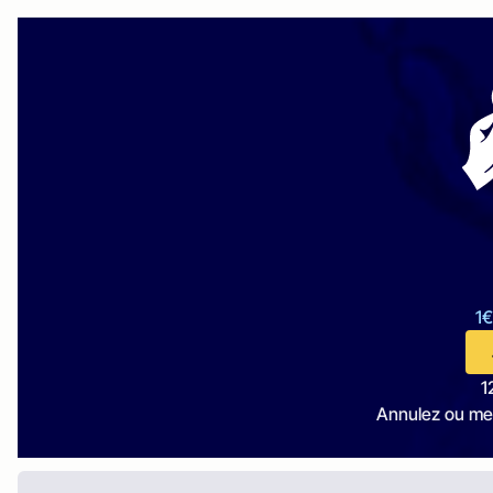
1€
1
Annulez ou me