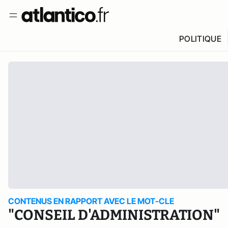
POLITIQUE
CONTENUS EN RAPPORT AVEC LE MOT-CLE
"CONSEIL D'ADMINISTRATION"