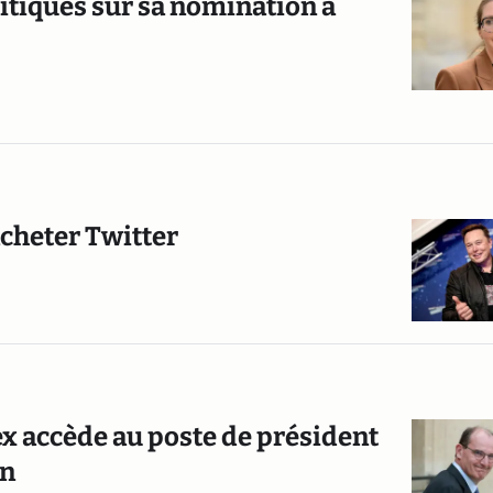
itiques sur sa nomination à
acheter Twitter
ex accède au poste de président
on