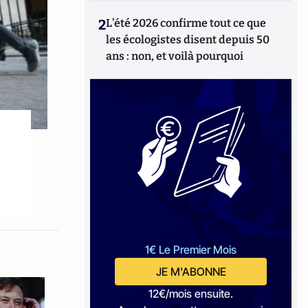
2
L’été 2026 confirme tout ce que
les écologistes disent depuis 50
ans : non, et voilà pourquoi
1€ Le Premier Mois
JE M'ABONNE
12€/mois ensuite.