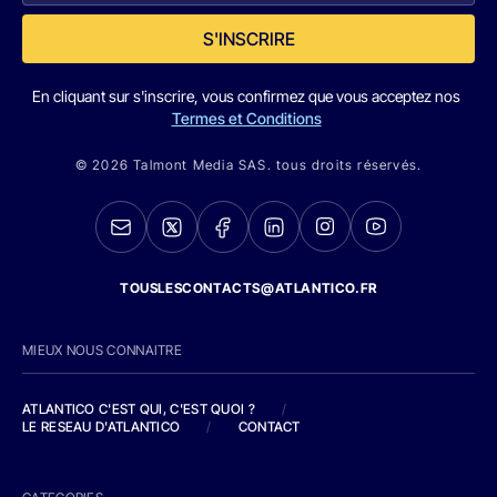
S'INSCRIRE
En cliquant sur s'inscrire, vous confirmez que vous acceptez nos
Termes et Conditions
© 2026 Talmont Media SAS. tous droits réservés.
TOUSLESCONTACTS@ATLANTICO.FR
MIEUX NOUS CONNAITRE
ATLANTICO C'EST QUI, C'EST QUOI ?
/
LE RESEAU D'ATLANTICO
/
CONTACT