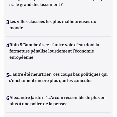
ira le grand déclassement ?
3
Les villes classées les plus malheureuses du
monde
4
Rhin & Danube à sec : l’autre voie d’eau dont la
fermeture pénalise lourdement l’économie
européenne
5
L'autre été meurtrier : ces coups bas politiques qui
s'enchaînent encore plus que les canicules
6
Alexandre Jardin : "L'Arcom ressemble de plus en
plus à une police de la pensée"