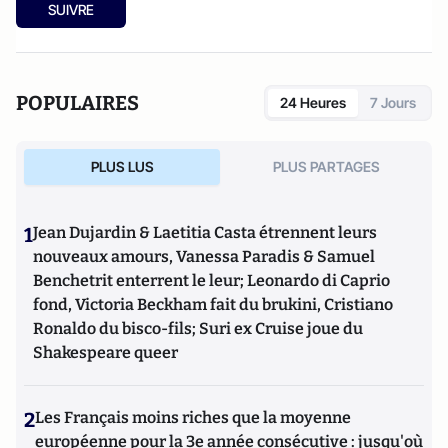
SUIVRE
POPULAIRES
24 Heures
7 Jours
PLUS LUS
PLUS PARTAGES
1
Jean Dujardin & Laetitia Casta étrennent leurs
nouveaux amours, Vanessa Paradis & Samuel
Benchetrit enterrent le leur; Leonardo di Caprio
fond, Victoria Beckham fait du brukini, Cristiano
Ronaldo du bisco-fils; Suri ex Cruise joue du
Shakespeare queer
2
Les Français moins riches que la moyenne
européenne pour la 3e année consécutive : jusqu'où