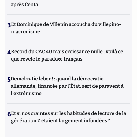
après Ceuta
3
Et Dominique de Villepin accoucha du villepino-
macronisme
4
Record du CAC 40 mais croissance nulle : voilà ce
que révèle le paradoxe français
5
Demokratie leben! : quand la démocratie
allemande, financée par l'État, sert de paravent à
l'extrémisme
6
Et si nos craintes sur les habitudes de lecture de la
génération Z étaient largement infondées ?