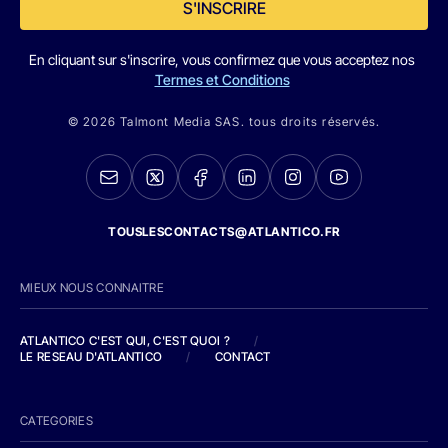
S'INSCRIRE
En cliquant sur s'inscrire, vous confirmez que vous acceptez nos
Termes et Conditions
© 2026 Talmont Media SAS. tous droits réservés.
TOUSLESCONTACTS@ATLANTICO.FR
MIEUX NOUS CONNAITRE
ATLANTICO C'EST QUI, C'EST QUOI ?
/
LE RESEAU D'ATLANTICO
/
CONTACT
CATEGORIES