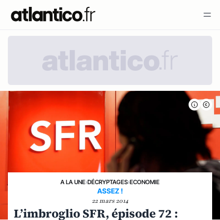
A LA UNE
›
DÉCRYPTAGES
›
ECONOMIE
ASSEZ !
22 mars 2014
L’imbroglio SFR, épisode 72 :