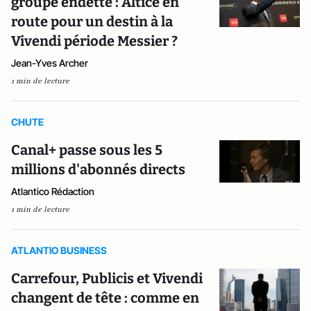
groupe endetté : Altice en
route pour un destin à la
Vivendi période Messier ?
Jean-Yves Archer
1 min de lecture
CHUTE
Canal+ passe sous les 5
millions d'abonnés directs
Atlantico Rédaction
1 min de lecture
ATLANTIO BUSINESS
Carrefour, Publicis et Vivendi
changent de tête : comme en