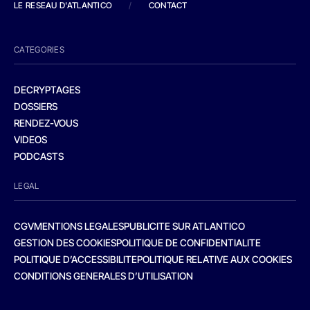
LE RESEAU D'ATLANTICO
/
CONTACT
CATEGORIES
DECRYPTAGES
DOSSIERS
RENDEZ-VOUS
VIDEOS
PODCASTS
LEGAL
CGV
MENTIONS LEGALES
PUBLICITE SUR ATLANTICO
GESTION DES COOKIES
POLITIQUE DE CONFIDENTIALITE
POLITIQUE D’ACCESSIBILITE
POLITIQUE RELATIVE AUX COOKIES
CONDITIONS GENERALES D’UTILISATION