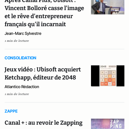
Après Canal Plus, Ubisoft :
Vincent Bolloré casse l’image
et le rêve d’entrepreneur
français qu’il incarnait
Jean-Marc Sylvestre
1 min de lecture
CONSOLIDATION
Jeux vidéo : Ubisoft acquiert
Ketchapp, éditeur de 2048
Atlantico Rédaction
1 min de lecture
ZAPPE
Canal + : au revoir le Zapping