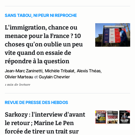
SANS TABOU, NI PEUR NI REPROCHE
L’immigration, chance ou
menace pour la France ? 10
choses qu’on oublie un peu
vite quand on essaie de
répondre à la question
Jean-Marc Zaninetti
,
Michèle Tribalat
,
Alexis Théas
,
Olivier Marteau
et
Guylain Chevrier
1 min de lecture
REVUE DE PRESSE DES HEBDOS
Sarkozy : l'interview d'avant
le retour ; Marine Le Pen
forcée de tirer un trait sur