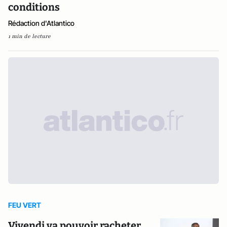
conditions
Rédaction d'Atlantico
1 min de lecture
FEU VERT
Vivendi va pouvoir racheter