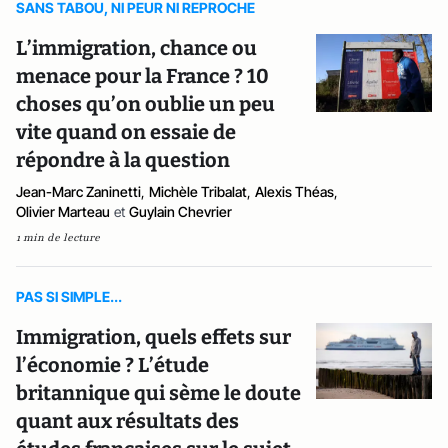
SANS TABOU, NI PEUR NI REPROCHE
L’immigration, chance ou
menace pour la France ? 10
choses qu’on oublie un peu
vite quand on essaie de
répondre à la question
Jean-Marc Zaninetti
,
Michèle Tribalat
,
Alexis Théas
,
Olivier Marteau
et
Guylain Chevrier
1 min de lecture
PAS SI SIMPLE...
Immigration, quels effets sur
l’économie ? L’étude
britannique qui sème le doute
quant aux résultats des