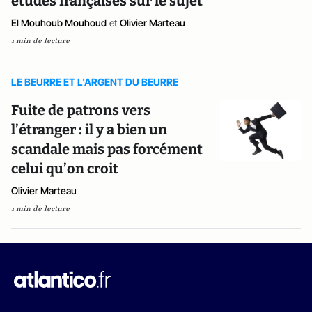
études françaises sur le sujet
El Mouhoub Mouhoud
et
Olivier Marteau
1 min de lecture
LE BEURRE ET L'ARGENT DU BEURRE
Fuite de patrons vers
l’étranger : il y a bien un
scandale mais pas forcément
celui qu’on croit
Olivier Marteau
1 min de lecture