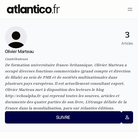
3
Articles
Olivier Marteau
Contributeurs
De formation universitaire franco-britannique, Olivier Marteau a
occupé diverses fonctions commerciales (grand compte et direction
de filiale) au sein de PME et de sociétés multinationales dans
plusieurs pays européens. Il est actuellement consultant export.
Olivier Marteau met à disposition des lecteurs le blog
http://echoalpha.fr/
qui reprend toutes les sources, articles et
documents des quatre parties de son livre,
L'étrange défaite de la
France dans la mondialisation,
paru sur
Atlantico éditions
.
SUIVRE