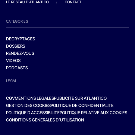
LE RESEAU D'ATLANTICO
/
CONTACT
CATEGORIES
DECRYPTAGES
DOSSIERS
RENDEZ-VOUS
VIDEOS
PODCASTS
LEGAL
CGV
MENTIONS LEGALES
PUBLICITE SUR ATLANTICO
GESTION DES COOKIES
POLITIQUE DE CONFIDENTIALITE
POLITIQUE D’ACCESSIBILITE
POLITIQUE RELATIVE AUX COOKIES
CONDITIONS GENERALES D’UTILISATION