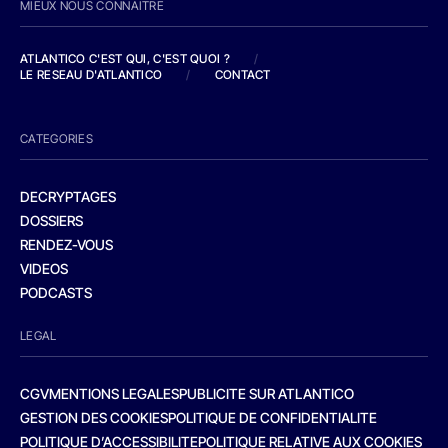
MIEUX NOUS CONNAITRE
ATLANTICO C'EST QUI, C'EST QUOI ?
/
LE RESEAU D'ATLANTICO
/
CONTACT
CATEGORIES
DECRYPTAGES
DOSSIERS
RENDEZ-VOUS
VIDEOS
PODCASTS
LEGAL
CGV
MENTIONS LEGALES
PUBLICITE SUR ATLANTICO
GESTION DES COOKIES
POLITIQUE DE CONFIDENTIALITE
POLITIQUE D’ACCESSIBILITE
POLITIQUE RELATIVE AUX COOKIES