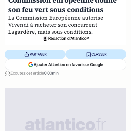
Commission européenne donne
son feu vert sous conditions
La Commission Européenne autorise
Vivendi à racheter son concurrent
Lagardère, mais sous conditions.
Rédaction d'Atlantico
PARTAGER
CLASSER
Ajouter Atlantico en favori sur Google
Écoutez cet article
0:00min