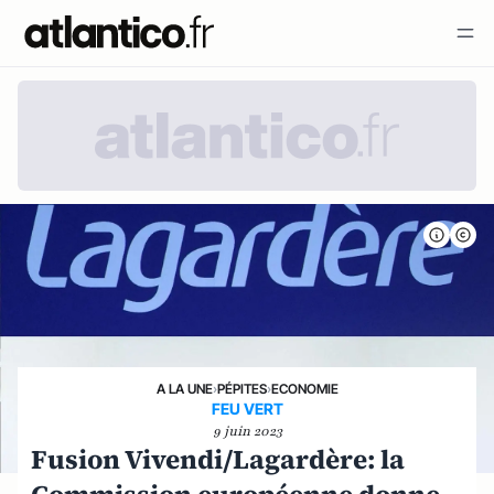
A LA UNE
›
PÉPITES
›
ECONOMIE
FEU VERT
9 juin 2023
Fusion Vivendi/Lagardère: la