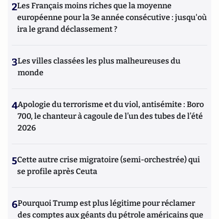
2
Les Français moins riches que la moyenne
européenne pour la 3e année consécutive : jusqu'où
ira le grand déclassement ?
3
Les villes classées les plus malheureuses du
monde
4
Apologie du terrorisme et du viol, antisémite : Boro
700, le chanteur à cagoule de l’un des tubes de l’été
2026
5
Cette autre crise migratoire (semi-orchestrée) qui
se profile après Ceuta
6
Pourquoi Trump est plus légitime pour réclamer
des comptes aux géants du pétrole américains que