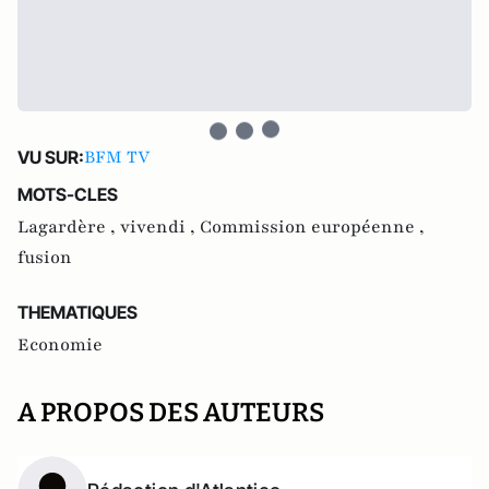
BFM TV
VU SUR:
MOTS-CLES
Lagardère ,
vivendi ,
Commission européenne ,
fusion
THEMATIQUES
Economie
A PROPOS DES AUTEURS