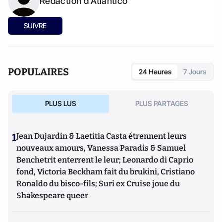
Rédaction d'Atlantico
SUIVRE
POPULAIRES
24 Heures
7 Jours
PLUS LUS
PLUS PARTAGES
1
Jean Dujardin & Laetitia Casta étrennent leurs
nouveaux amours, Vanessa Paradis & Samuel
Benchetrit enterrent le leur; Leonardo di Caprio
fond, Victoria Beckham fait du brukini, Cristiano
Ronaldo du bisco-fils; Suri ex Cruise joue du
Shakespeare queer