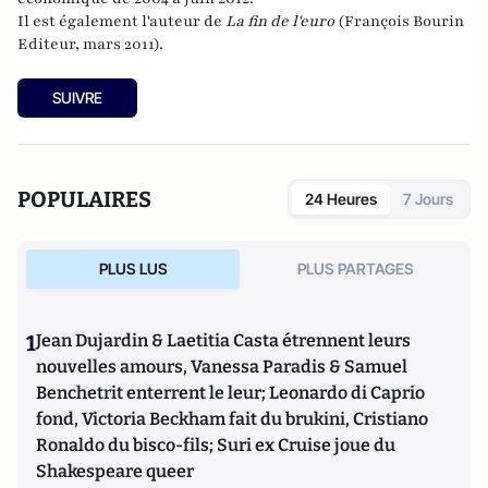
Il est également l'auteur de
La fin de l'euro
(François Bourin
Editeur, mars 2011).
SUIVRE
POPULAIRES
24 Heures
7 Jours
PLUS LUS
PLUS PARTAGES
1
Jean Dujardin & Laetitia Casta étrennent leurs
nouvelles amours, Vanessa Paradis & Samuel
Benchetrit enterrent le leur; Leonardo di Caprio
fond, Victoria Beckham fait du brukini, Cristiano
Ronaldo du bisco-fils; Suri ex Cruise joue du
Shakespeare queer