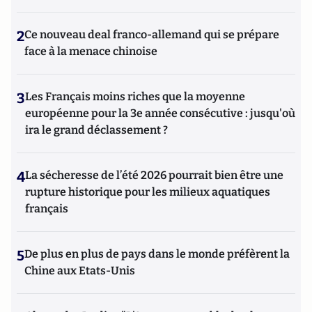
2
Ce nouveau deal franco-allemand qui se prépare
face à la menace chinoise
3
Les Français moins riches que la moyenne
européenne pour la 3e année consécutive : jusqu'où
ira le grand déclassement ?
4
La sécheresse de l’été 2026 pourrait bien être une
rupture historique pour les milieux aquatiques
français
5
De plus en plus de pays dans le monde préfèrent la
Chine aux Etats-Unis