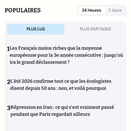
POPULAIRES
24 Heures
7 Jours
PLUS LUS
PLUS PARTAGES
1
Les Français moins riches que la moyenne
européenne pour la 3e année consécutive : jusqu'où
ira le grand déclassement ?
2
L’été 2026 confirme tout ce que les écologistes
disent depuis 50 ans : non, et voilà pourquoi
3
Répression en Iran : ce qui s'est vraiment passé
pendant que Paris regardait ailleurs