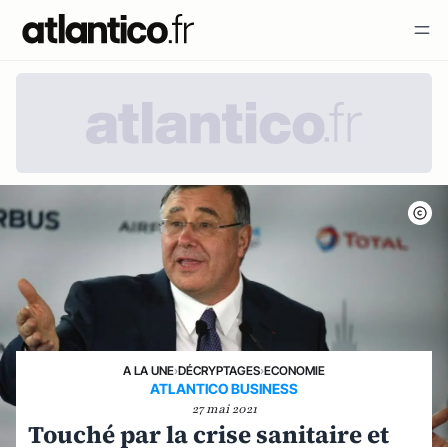
A LA UNE
›
DÉCRYPTAGES
›
ECONOMIE
ATLANTICO BUSINESS
27 mai 2021
Touché par la crise sanitaire et