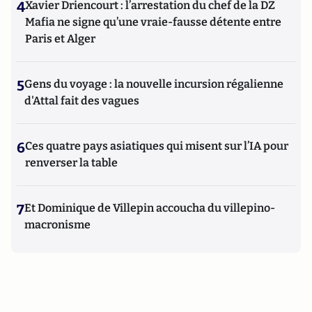
4
Xavier Driencourt : l’arrestation du chef de la DZ
Mafia ne signe qu’une vraie-fausse détente entre
Paris et Alger
5
Gens du voyage : la nouvelle incursion régalienne
d'Attal fait des vagues
6
Ces quatre pays asiatiques qui misent sur l’IA pour
renverser la table
7
Et Dominique de Villepin accoucha du villepino-
macronisme