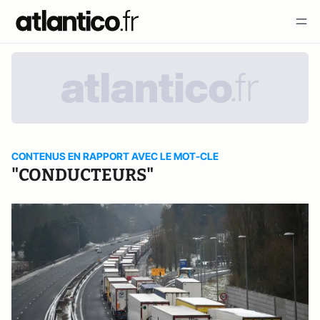
CONTENUS EN RAPPORT AVEC LE MOT-CLE
"CONDUCTEURS"