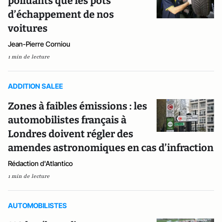
polluants que les pots
d’échappement de nos
voitures
Jean-Pierre Corniou
1 min de lecture
ADDITION SALEE
Zones à faibles émissions : les
automobilistes français à
Londres doivent régler des
amendes astronomiques en cas d’infraction
Rédaction d'Atlantico
1 min de lecture
AUTOMOBILISTES