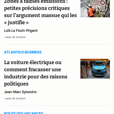
Zones à faibles émissions :
petites précisions critiques
sur l’argument massue qui les
« justifie »
Loïk Le Floch-Prigent
1 min de lecture
ATLANTICO BUSINESS
La voiture électrique ou
comment fracasser une
industrie pour des raisons
politiques
Jean-Marc Sylvestre
1 min de lecture
ROUTE DES VACANCES