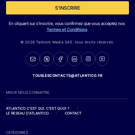
S'INSCRIRE
En cliquant sur s'inscrire, vous confirmez que vous acceptez nos
Termes et Conditions
© 2026 Talmont Media SAS. tous droits réservés.
TOUSLESCONTACTS@ATLANTICO.FR
MIEUX NOUS CONNAITRE
ATLANTICO C'EST QUI, C'EST QUOI ?
/
LE RESEAU D'ATLANTICO
/
CONTACT
CATEGORIES