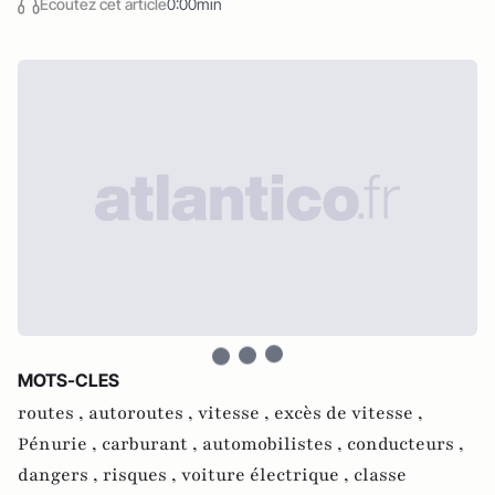
Écoutez cet article
0:00min
MOTS-CLES
routes ,
autoroutes ,
vitesse ,
excès de vitesse ,
Pénurie ,
carburant ,
automobilistes ,
conducteurs ,
dangers ,
risques ,
voiture électrique ,
classe