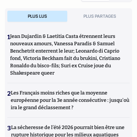
PLUS LUS
PLUS PARTAGES
1
Jean Dujardin & Laetitia Casta étrennent leurs
nouveaux amours, Vanessa Paradis & Samuel
Benchetrit enterrent le leur; Leonardo di Caprio
fond, Victoria Beckham fait du brukini, Cristiano
Ronaldo du bisco-fils; Suri ex Cruise joue du
Shakespeare queer
2
Les Français moins riches que la moyenne
européenne pour la 3e année consécutive : jusqu'où
ira le grand déclassement ?
3
La sécheresse de l’été 2026 pourrait bien être une
rupture historique pour les milieux aquatiques