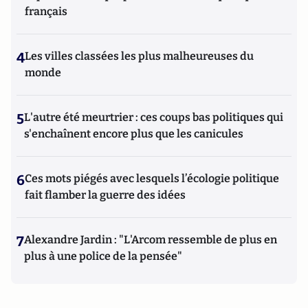
français
4
Les villes classées les plus malheureuses du
monde
5
L'autre été meurtrier : ces coups bas politiques qui
s'enchaînent encore plus que les canicules
6
Ces mots piégés avec lesquels l’écologie politique
fait flamber la guerre des idées
7
Alexandre Jardin : "L'Arcom ressemble de plus en
plus à une police de la pensée"