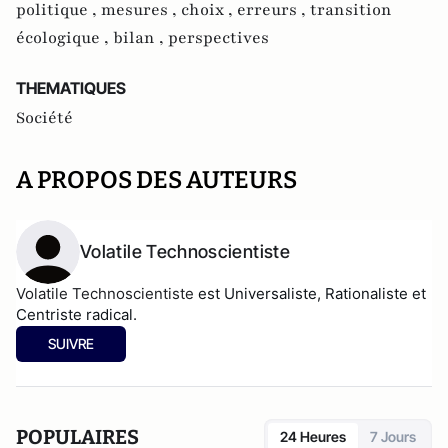
politique ,
mesures ,
choix ,
erreurs ,
transition
écologique ,
bilan ,
perspectives
THEMATIQUES
Société
A PROPOS DES AUTEURS
Volatile Technoscientiste
Volatile Technoscientiste 
est Universaliste, Rationaliste et 
Centriste radical.
SUIVRE
POPULAIRES
24 Heures
7 Jours