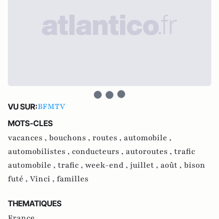
BFMTV
VU SUR:
MOTS-CLES
vacances ,
bouchons ,
routes ,
automobile ,
automobilistes ,
conducteurs ,
autoroutes ,
trafic
automobile ,
trafic ,
week-end ,
juillet ,
août ,
bison
futé ,
Vinci ,
familles
THEMATIQUES
France