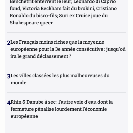
Benchetrit enterrent le leur; Leonardo di Caprio
fond, Victoria Beckham fait du brukini, Cristiano
Ronaldo du bisco-fils; Suri ex Cruise joue du
Shakespeare queer
2
Les Français moins riches que la moyenne
européenne pour la 3e année consécutive : jusqu'où
ira le grand déclassement ?
3
Les villes classées les plus malheureuses du
monde
4
Rhin & Danube à sec : l’autre voie d’eau dont la
fermeture pénalise lourdement l’économie
européenne