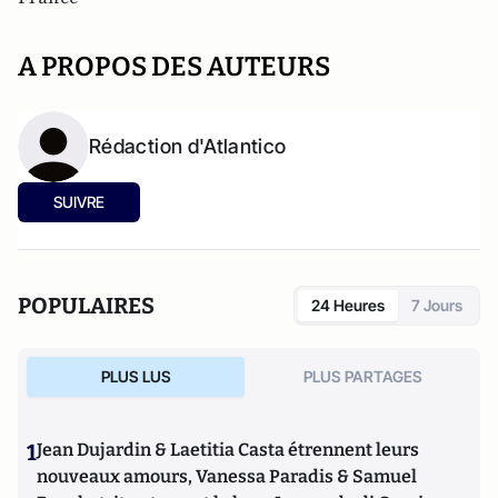
A PROPOS DES AUTEURS
Rédaction d'Atlantico
SUIVRE
POPULAIRES
24 Heures
7 Jours
PLUS LUS
PLUS PARTAGES
1
Jean Dujardin & Laetitia Casta étrennent leurs
nouveaux amours, Vanessa Paradis & Samuel