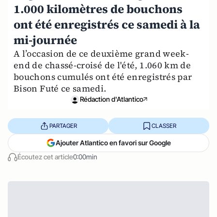
1.000 kilomètres de bouchons
ont été enregistrés ce samedi à la
mi-journée
A l’occasion de ce deuxième grand week-
end de chassé-croisé de l'été, 1.060 km de
bouchons cumulés ont été enregistrés par
Bison Futé ce samedi.
Rédaction d'Atlantico
PARTAGER
CLASSER
Ajouter Atlantico en favori sur Google
Écoutez cet article
0:00min