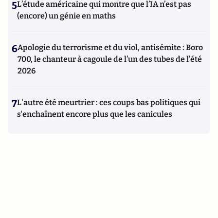
5
L’étude américaine qui montre que l’IA n’est pas
(encore) un génie en maths
6
Apologie du terrorisme et du viol, antisémite : Boro
700, le chanteur à cagoule de l’un des tubes de l’été
2026
7
L'autre été meurtrier : ces coups bas politiques qui
s'enchaînent encore plus que les canicules