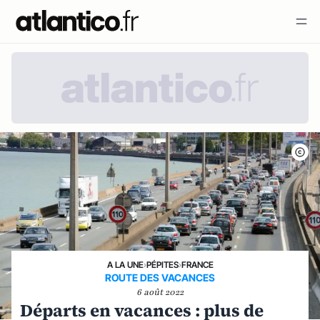
A LA UNE
›
PÉPITES
›
FRANCE
ROUTE DES VACANCES
6 août 2022
Départs en vacances : plus de