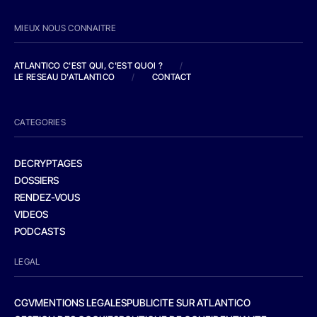
MIEUX NOUS CONNAITRE
ATLANTICO C'EST QUI, C'EST QUOI ?
/
LE RESEAU D'ATLANTICO
/
CONTACT
CATEGORIES
DECRYPTAGES
DOSSIERS
RENDEZ-VOUS
VIDEOS
PODCASTS
LEGAL
CGV
MENTIONS LEGALES
PUBLICITE SUR ATLANTICO