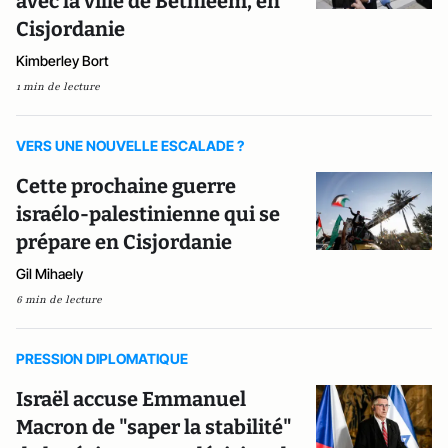
avec la ville de Bethléem, en
Cisjordanie
Kimberley Bort
1 min de lecture
VERS UNE NOUVELLE ESCALADE ?
Cette prochaine guerre
israélo-palestinienne qui se
prépare en Cisjordanie
Gil Mihaely
6 min de lecture
PRESSION DIPLOMATIQUE
Israël accuse Emmanuel
Macron de "saper la stabilité"