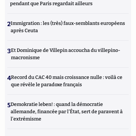
pendant que Paris regardait ailleurs
2
Immigration : les (très) faux-semblants européens
après Ceuta
3
Et Dominique de Villepin accoucha du villepino-
macronisme
4
Record du CAC 40 mais croissance nulle : voilà ce
que révèle le paradoxe français
5
Demokratie leben! : quand la démocratie
allemande, financée par l'État, sert de paravent à
l'extrémisme