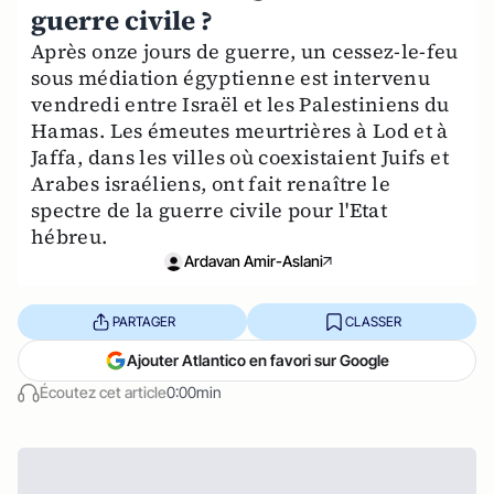
guerre civile ?
Après onze jours de guerre, un cessez-le-feu
sous médiation égyptienne est intervenu
vendredi entre Israël et les Palestiniens du
Hamas. Les émeutes meurtrières à Lod et à
Jaffa, dans les villes où coexistaient Juifs et
Arabes israéliens, ont fait renaître le
spectre de la guerre civile pour l'Etat
hébreu.
Ardavan Amir-Aslani
PARTAGER
CLASSER
Ajouter Atlantico en favori sur Google
Écoutez cet article
0:00min