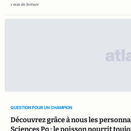
1 min de lecture
QUESTION POUR UN CHAMPION
Découvrez grâce à nous les personnal
Sciences Po : le poisson pourrit toujou