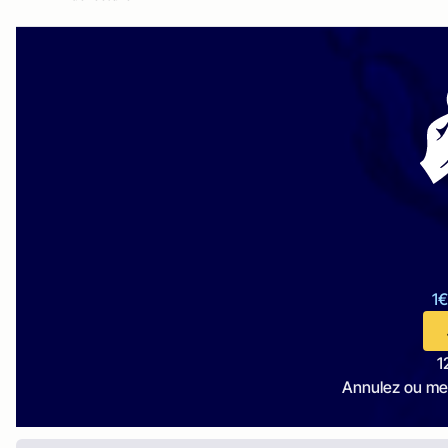
1€
1
Annulez ou me