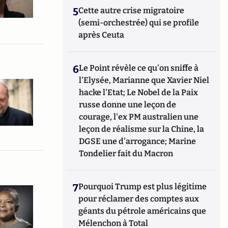
5
Cette autre crise migratoire
(semi-orchestrée) qui se profile
après Ceuta
6
Le Point révèle ce qu'on sniffe à
l'Elysée, Marianne que Xavier Niel
hacke l'Etat; Le Nobel de la Paix
russe donne une leçon de
courage, l'ex PM australien une
leçon de réalisme sur la Chine, la
DGSE une d'arrogance; Marine
Tondelier fait du Macron
7
Pourquoi Trump est plus légitime
pour réclamer des comptes aux
géants du pétrole américains que
Mélenchon à Total