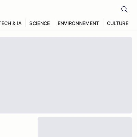
TECH & IA
SCIENCE
ENVIRONNEMENT
CULTURE