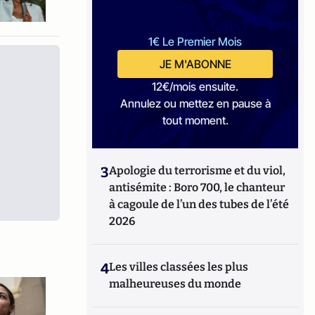
1€ Le Premier Mois
JE M'ABONNE
12€/mois ensuite.
Annulez ou mettez en pause à
tout moment.
3
Apologie du terrorisme et du viol,
antisémite : Boro 700, le chanteur
à cagoule de l’un des tubes de l’été
2026
4
Les villes classées les plus
malheureuses du monde