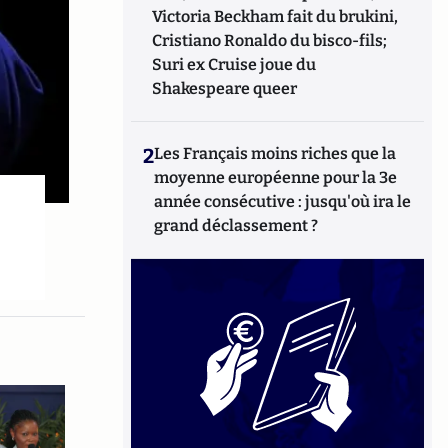
Victoria Beckham fait du brukini,
Cristiano Ronaldo du bisco-fils;
Suri ex Cruise joue du
Shakespeare queer
2
Les Français moins riches que la
moyenne européenne pour la 3e
année consécutive : jusqu'où ira le
grand déclassement ?