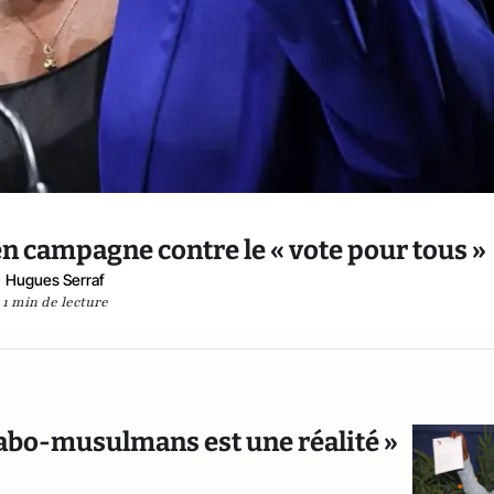
n campagne contre le « vote pour tous »
Hugues Serraf
1 min de lecture
Arabo-musulmans est une réalité »