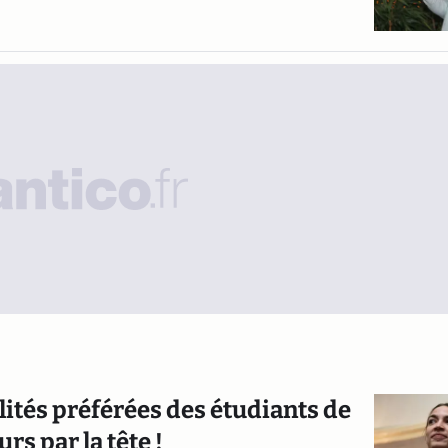
ités préférées des étudiants de
rs par la tête !