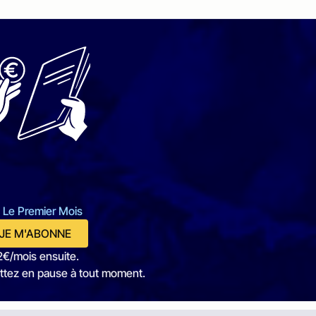
 Le Premier Mois
JE M'ABONNE
2€/mois ensuite.
ttez en pause à tout moment.