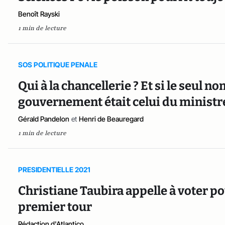
Benoît Rayski
1 min de lecture
SOS POLITIQUE PENALE
Qui à la chancellerie ? Et si le seul n
gouvernement était celui du ministre 
Gérald Pandelon
et
Henri de Beauregard
1 min de lecture
PRESIDENTIELLE 2021
Christiane Taubira appelle à voter 
premier tour
Rédaction d'Atlantico