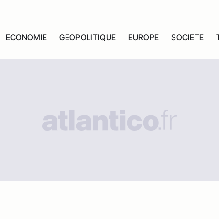
ECONOMIE
GEOPOLITIQUE
EUROPE
SOCIETE