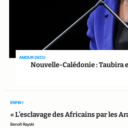
AMOUR DECU
Nouvelle-Calédonie : Taubira e
ENFIN !
« L’esclavage des Africains par les 
Benoît Rayski