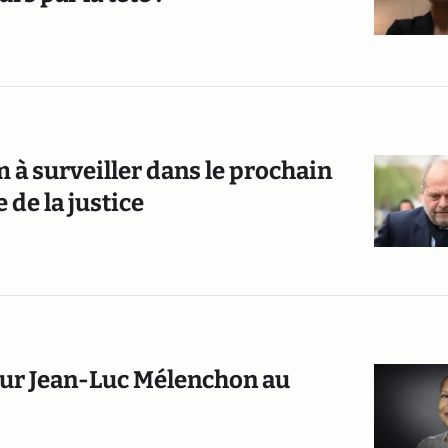
om à surveiller dans le prochain
de la justice
pour Jean-Luc Mélenchon au