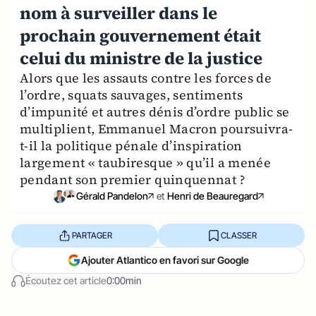
nom à surveiller dans le
prochain gouvernement était
celui du ministre de la justice
Alors que les assauts contre les forces de
l’ordre, squats sauvages, sentiments
d’impunité et autres dénis d’ordre public se
multiplient, Emmanuel Macron poursuivra-
t-il la politique pénale d’inspiration
largement « taubiresque » qu’il a menée
pendant son premier quinquennat ?
Gérald Pandelon
et
Henri de Beauregard
PARTAGER
CLASSER
Ajouter Atlantico en favori sur Google
Écoutez cet article
0:00min