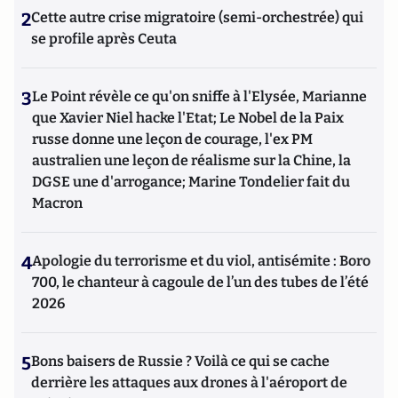
2
Cette autre crise migratoire (semi-orchestrée) qui
se profile après Ceuta
3
Le Point révèle ce qu'on sniffe à l'Elysée, Marianne
que Xavier Niel hacke l'Etat; Le Nobel de la Paix
russe donne une leçon de courage, l'ex PM
australien une leçon de réalisme sur la Chine, la
DGSE une d'arrogance; Marine Tondelier fait du
Macron
4
Apologie du terrorisme et du viol, antisémite : Boro
700, le chanteur à cagoule de l’un des tubes de l’été
2026
5
Bons baisers de Russie ? Voilà ce qui se cache
derrière les attaques aux drones à l'aéroport de