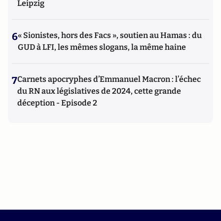
Leipzig
6
« Sionistes, hors des Facs », soutien au Hamas : du
GUD à LFI, les mêmes slogans, la même haine
7
Carnets apocryphes d’Emmanuel Macron : l’échec
du RN aux législatives de 2024, cette grande
déception - Episode 2