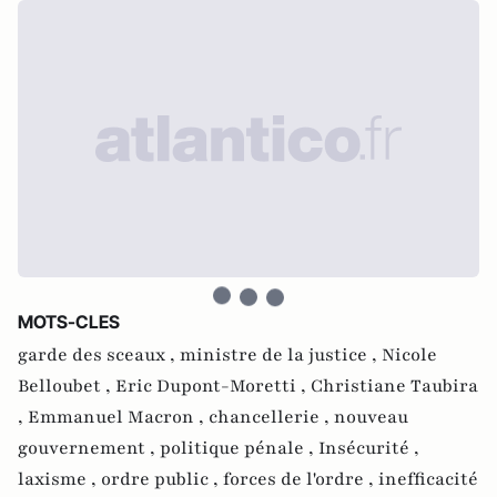
MOTS-CLES
garde des sceaux ,
ministre de la justice ,
Nicole
Belloubet ,
Eric Dupont-Moretti ,
Christiane Taubira
,
Emmanuel Macron ,
chancellerie ,
nouveau
gouvernement ,
politique pénale ,
Insécurité ,
laxisme ,
ordre public ,
forces de l'ordre ,
inefficacité