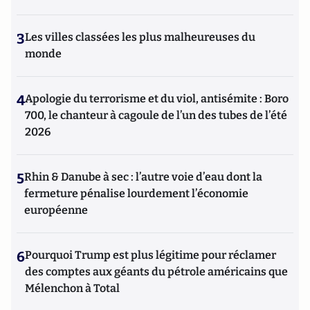
3
Les villes classées les plus malheureuses du
monde
4
Apologie du terrorisme et du viol, antisémite : Boro
700, le chanteur à cagoule de l’un des tubes de l’été
2026
5
Rhin & Danube à sec : l’autre voie d’eau dont la
fermeture pénalise lourdement l’économie
européenne
6
Pourquoi Trump est plus légitime pour réclamer
des comptes aux géants du pétrole américains que
Mélenchon à Total