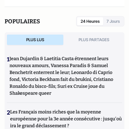
POPULAIRES
24 Heures
7 Jours
PLUS LUS
PLUS PARTAGES
1
Jean Dujardin & Laetitia Casta étrennent leurs
nouveaux amours, Vanessa Paradis & Samuel
Benchetrit enterrent le leur; Leonardo di Caprio
fond, Victoria Beckham fait du brukini, Cristiano
Ronaldo du bisco-fils; Suri ex Cruise joue du
Shakespeare queer
2
Les Français moins riches que la moyenne
européenne pour la 3e année consécutive : jusqu'où
ira le grand déclassement ?