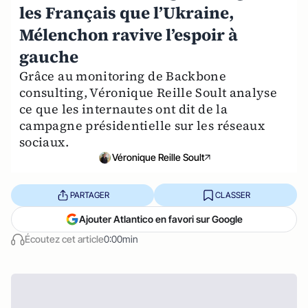
les Français que l’Ukraine,
Mélenchon ravive l’espoir à
gauche
Grâce au monitoring de Backbone
consulting, Véronique Reille Soult analyse
ce que les internautes ont dit de la
campagne présidentielle sur les réseaux
sociaux.
Véronique Reille Soult
PARTAGER
CLASSER
Ajouter Atlantico en favori sur Google
Écoutez cet article
0:00min