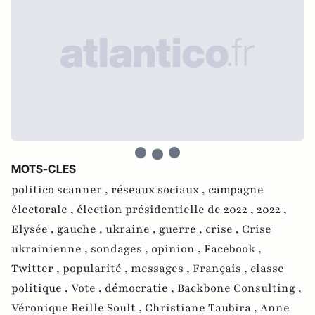
MOTS-CLES
politico scanner ,
réseaux sociaux ,
campagne
électorale ,
élection présidentielle de 2022 ,
2022 ,
Elysée ,
gauche ,
ukraine ,
guerre ,
crise ,
Crise
ukrainienne ,
sondages ,
opinion ,
Facebook ,
Twitter ,
popularité ,
messages ,
Français ,
classe
politique ,
Vote ,
démocratie ,
Backbone Consulting ,
Véronique Reille Soult ,
Christiane Taubira ,
Anne