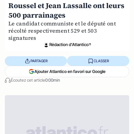
Roussel et Jean Lassalle ont leurs
500 parrainages
Le candidat communiste et le député ont
récolté respectivement 529 et 503
signatures
Rédaction d'Atlantico
PARTAGER
CLASSER
Ajouter Atlantico en favori sur Google
Écoutez cet article
0:00min