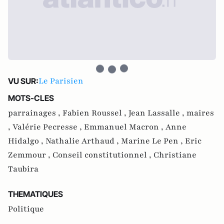
Le Parisien
VU SUR:
MOTS-CLES
parrainages ,
Fabien Roussel ,
Jean Lassalle ,
maires
,
Valérie Pecresse ,
Emmanuel Macron ,
Anne
Hidalgo ,
Nathalie Arthaud ,
Marine Le Pen ,
Eric
Zemmour ,
Conseil constitutionnel ,
Christiane
Taubira
THEMATIQUES
Politique