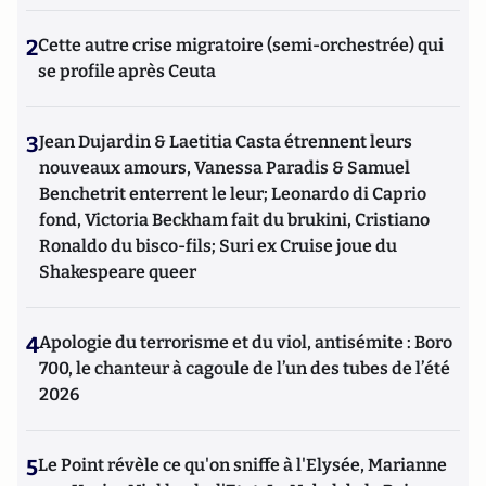
2
Cette autre crise migratoire (semi-orchestrée) qui
se profile après Ceuta
3
Jean Dujardin & Laetitia Casta étrennent leurs
nouveaux amours, Vanessa Paradis & Samuel
Benchetrit enterrent le leur; Leonardo di Caprio
fond, Victoria Beckham fait du brukini, Cristiano
Ronaldo du bisco-fils; Suri ex Cruise joue du
Shakespeare queer
4
Apologie du terrorisme et du viol, antisémite : Boro
700, le chanteur à cagoule de l’un des tubes de l’été
2026
5
Le Point révèle ce qu'on sniffe à l'Elysée, Marianne