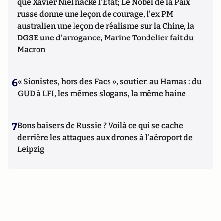
que Xavier Niel hacke l'Etat; Le Nobel de la Paix
russe donne une leçon de courage, l'ex PM
australien une leçon de réalisme sur la Chine, la
DGSE une d'arrogance; Marine Tondelier fait du
Macron
6
« Sionistes, hors des Facs », soutien au Hamas : du
GUD à LFI, les mêmes slogans, la même haine
7
Bons baisers de Russie ? Voilà ce qui se cache
derrière les attaques aux drones à l'aéroport de
Leipzig