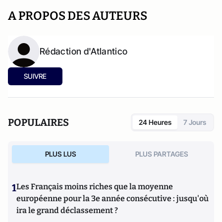
A PROPOS DES AUTEURS
Rédaction d'Atlantico
SUIVRE
POPULAIRES
24 Heures
7 Jours
PLUS LUS
PLUS PARTAGES
1
Les Français moins riches que la moyenne
européenne pour la 3e année consécutive : jusqu'où
ira le grand déclassement ?