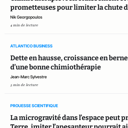
prometteuses pour limiter la chute 
Nik Georgopoulos
4 min de lecture
ATLANTICO BUSINESS
Dette en hausse, croissance en berne 
d’une bonne chimiothérapie
Jean-Marc Sylvestre
5 min de lecture
PROUESSE SCIENTIFIQUE
La microgravité dans l’espace peut p
Terre, imiter l’apesanteur pourrait 