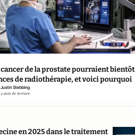
cancer de la prostate pourraient bientôt
nces de radiothérapie, et voici pourquoi
Justin Stebbing
5 min de lecture
decine en 2025 dans le traitement