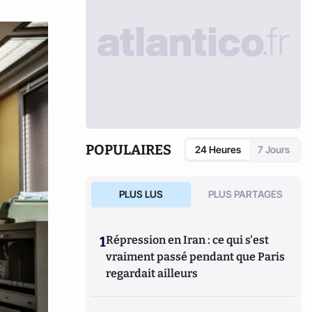
POPULAIRES
24 Heures
7 Jours
PLUS LUS
PLUS PARTAGES
1
Répression en Iran : ce qui s'est
vraiment passé pendant que Paris
regardait ailleurs