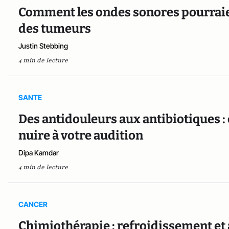
Comment les ondes sonores pourraie
des tumeurs
Justin Stebbing
4 min de lecture
SANTE
Des antidouleurs aux antibiotiques 
nuire à votre audition
Dipa Kamdar
4 min de lecture
CANCER
Chimiothérapie : refroidissement et 