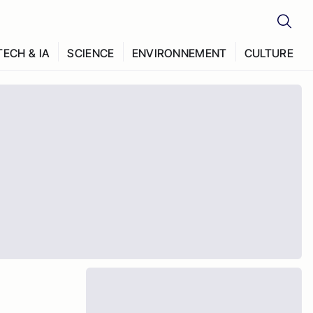
TECH & IA
SCIENCE
ENVIRONNEMENT
CULTURE