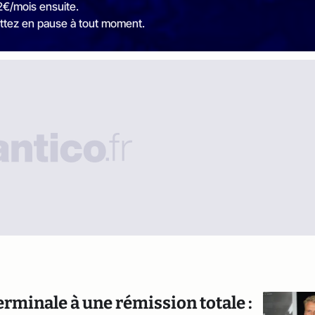
2€/mois ensuite.
ttez en pause à tout moment.
erminale à une rémission totale :