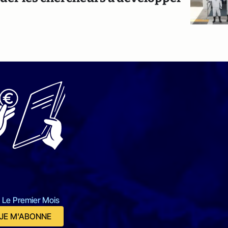
 Le Premier Mois
JE M'ABONNE