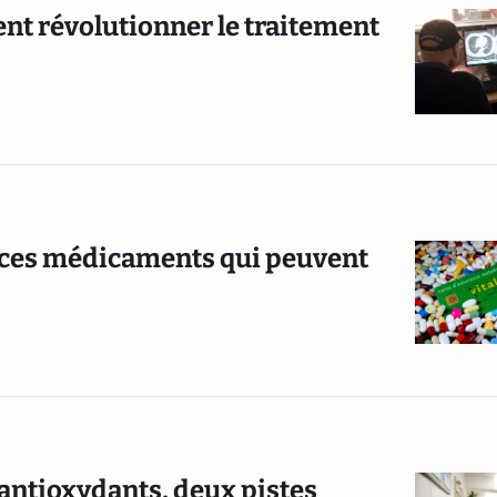
nt révolutionner le traitement
: ces médicaments qui peuvent
antioxydants, deux pistes