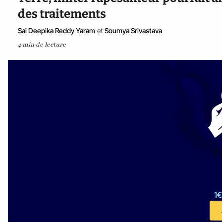
des traitements
Sai Deepika Reddy Yaram
et
Soumya Srivastava
4 min de lecture
1€