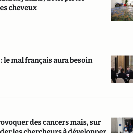
des cheveux
: le mal français aura besoin
rovoquer des cancers mais, sur
aider les chercheurs à développer