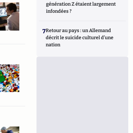
génération Z étaient largement
infondées ?
7
Retour au pays : un Allemand
décrit le suicide culturel d’une
nation