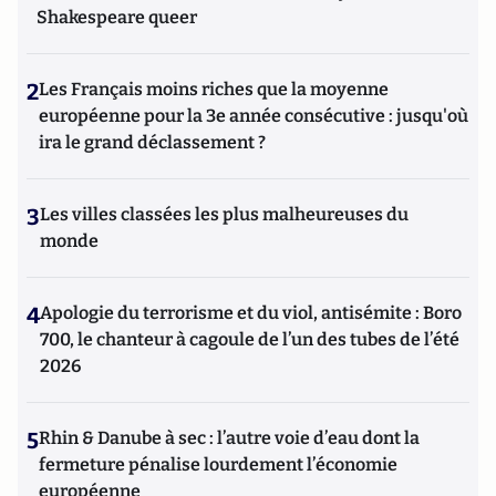
Shakespeare queer
2
Les Français moins riches que la moyenne
européenne pour la 3e année consécutive : jusqu'où
ira le grand déclassement ?
3
Les villes classées les plus malheureuses du
monde
4
Apologie du terrorisme et du viol, antisémite : Boro
700, le chanteur à cagoule de l’un des tubes de l’été
2026
5
Rhin & Danube à sec : l’autre voie d’eau dont la
fermeture pénalise lourdement l’économie
européenne