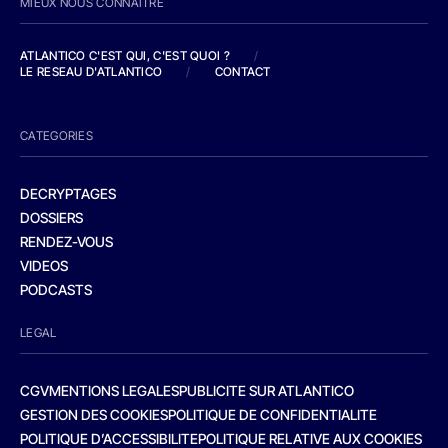
MIEUX NOUS CONNAITRE
ATLANTICO C'EST QUI, C'EST QUOI ?
/
LE RESEAU D'ATLANTICO
/
CONTACT
CATEGORIES
DECRYPTAGES
DOSSIERS
RENDEZ-VOUS
VIDEOS
PODCASTS
LEGAL
CGV
MENTIONS LEGALES
PUBLICITE SUR ATLANTICO
GESTION DES COOKIES
POLITIQUE DE CONFIDENTIALITE
POLITIQUE D’ACCESSIBILITE
POLITIQUE RELATIVE AUX COOKIES