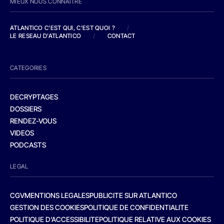
MIEUX NOUS CONNAITRE
ATLANTICO C'EST QUI, C'EST QUOI ?
/
LE RESEAU D'ATLANTICO
/
CONTACT
CATEGORIES
DECRYPTAGES
DOSSIERS
RENDEZ-VOUS
VIDEOS
PODCASTS
LEGAL
CGV
MENTIONS LEGALES
PUBLICITE SUR ATLANTICO
GESTION DES COOKIES
POLITIQUE DE CONFIDENTIALITE
POLITIQUE D’ACCESSIBILITE
POLITIQUE RELATIVE AUX COOKIES