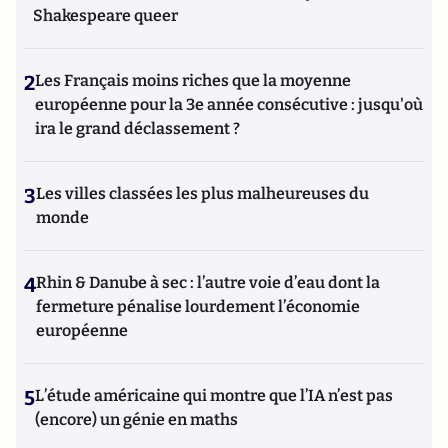
Shakespeare queer
2
Les Français moins riches que la moyenne
européenne pour la 3e année consécutive : jusqu'où
ira le grand déclassement ?
3
Les villes classées les plus malheureuses du
monde
4
Rhin & Danube à sec : l’autre voie d’eau dont la
fermeture pénalise lourdement l’économie
européenne
5
L’étude américaine qui montre que l’IA n’est pas
(encore) un génie en maths