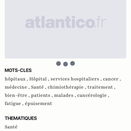
MOTS-CLES
hôpitaux ,
Hôpital ,
services hospitaliers ,
cancer ,
médecine ,
Santé ,
chimiothérapie ,
traitement ,
bien-être ,
patients ,
malades ,
cancérologie ,
fatigue ,
épuisement
THEMATIQUES
Santé