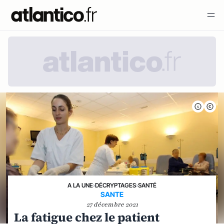
A LA UNE
›
DÉCRYPTAGES
›
SANTÉ
SANTE
27 décembre 2021
La fatigue chez le patient