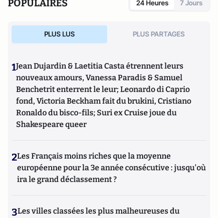
POPULAIRES
24 Heures
7 Jours
PLUS LUS
PLUS PARTAGES
1
Jean Dujardin & Laetitia Casta étrennent leurs
nouveaux amours, Vanessa Paradis & Samuel
Benchetrit enterrent le leur; Leonardo di Caprio
fond, Victoria Beckham fait du brukini, Cristiano
Ronaldo du bisco-fils; Suri ex Cruise joue du
Shakespeare queer
2
Les Français moins riches que la moyenne
européenne pour la 3e année consécutive : jusqu'où
ira le grand déclassement ?
3
Les villes classées les plus malheureuses du