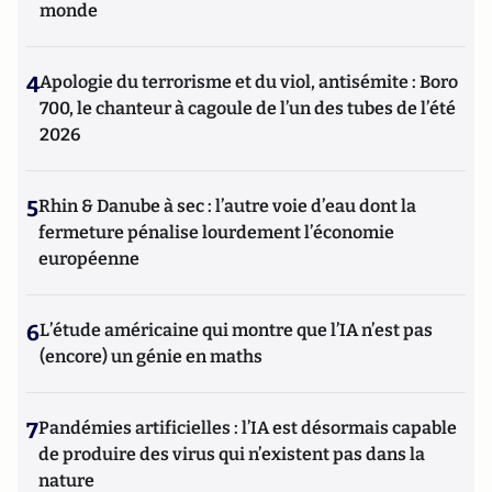
monde
4
Apologie du terrorisme et du viol, antisémite : Boro
700, le chanteur à cagoule de l’un des tubes de l’été
2026
5
Rhin & Danube à sec : l’autre voie d’eau dont la
fermeture pénalise lourdement l’économie
européenne
6
L’étude américaine qui montre que l’IA n’est pas
(encore) un génie en maths
7
Pandémies artificielles : l’IA est désormais capable
de produire des virus qui n’existent pas dans la
nature