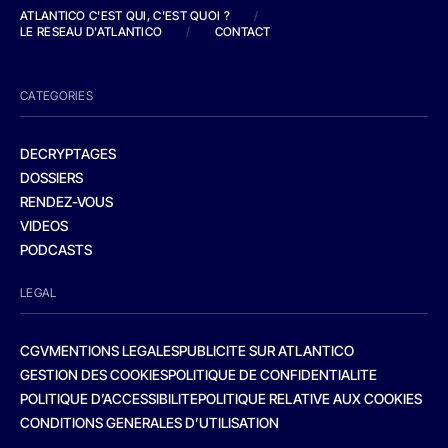
ATLANTICO C'EST QUI, C'EST QUOI ?
/
LE RESEAU D'ATLANTICO
/
CONTACT
CATEGORIES
DECRYPTAGES
DOSSIERS
RENDEZ-VOUS
VIDEOS
PODCASTS
LEGAL
CGV
MENTIONS LEGALES
PUBLICITE SUR ATLANTICO
GESTION DES COOKIES
POLITIQUE DE CONFIDENTIALITE
POLITIQUE D’ACCESSIBILITE
POLITIQUE RELATIVE AUX COOKIES
CONDITIONS GENERALES D’UTILISATION