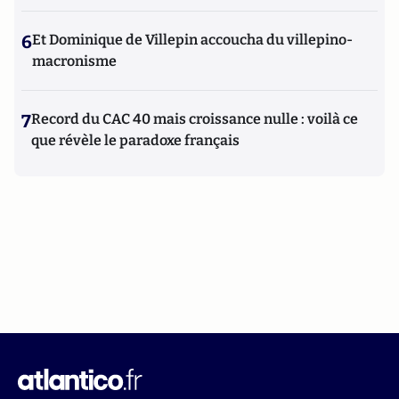
6
Et Dominique de Villepin accoucha du villepino-
macronisme
7
Record du CAC 40 mais croissance nulle : voilà ce
que révèle le paradoxe français