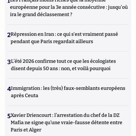
1
européenne pour la 3e année consécutive : jusqu'où
ira le grand déclassement ?
2
Répression en Iran : ce qui s'est vraiment passé
pendant que Paris regardait ailleurs
3
L’été 2026 confirme tout ce que les écologistes
disent depuis 50 ans : non, et voilà pourquoi
4
Immigration : les (très) faux-semblants européens
après Ceuta
5
Xavier Driencourt : l’arrestation du chef de la DZ
Mafia ne signe qu’une vraie-fausse détente entre
Paris et Alger