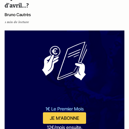
d’avril…?
Bruno Cautrès
1 min de lecture
1€ Le Premier Mois
JE M'ABONNE
12€/mois ensuite.