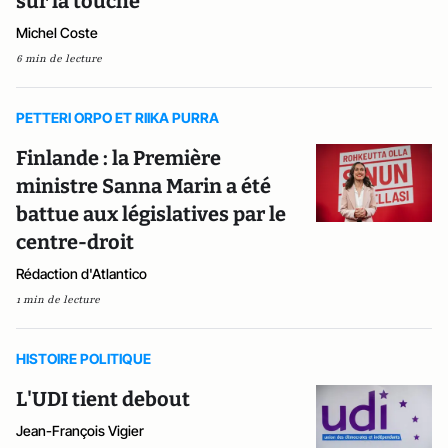
sur la touche
Michel Coste
6 min de lecture
PETTERI ORPO ET RIIKA PURRA
Finlande : la Première
ministre Sanna Marin a été
battue aux législatives par le
centre-droit
Rédaction d'Atlantico
1 min de lecture
HISTOIRE POLITIQUE
L'UDI tient debout
Jean-François Vigier