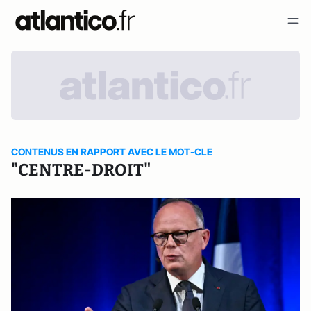
CONTENUS EN RAPPORT AVEC LE MOT-CLE
"CENTRE-DROIT"