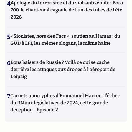
4
Apologie du terrorisme et du viol, antisémite : Boro
700, le chanteur à cagoule de l’un des tubes de l’été
2026
5
« Sionistes, hors des Facs », soutien au Hamas : du
GUD à LFI, les mêmes slogans, la même haine
6
Bons baisers de Russie ? Voilà ce qui se cache
derrière les attaques aux drones à l'aéroport de
Leipzig
7
Carnets apocryphes d’Emmanuel Macron : l’échec
du RN aux législatives de 2024, cette grande
déception - Episode 2