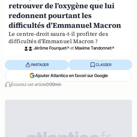
retrouver de l’oxygène que lui
redonnent pourtant les
difficultés d’Emmanuel Macron
Le centre-droit saura-t-il profiter des
difficultés d'Emmanuel Macron ?
Jérôme Fourquet
et
Maxime Tandonnet
PARTAGER
CLASSER
Ajouter Atlantico en favori sur Google
Écoutez cet article
0:00min