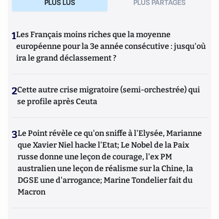
PLUS LUS
PLUS PARTAGES
1
Les Français moins riches que la moyenne
européenne pour la 3e année consécutive : jusqu'où
ira le grand déclassement ?
2
Cette autre crise migratoire (semi-orchestrée) qui
se profile après Ceuta
3
Le Point révèle ce qu'on sniffe à l'Elysée, Marianne
que Xavier Niel hacke l'Etat; Le Nobel de la Paix
russe donne une leçon de courage, l'ex PM
australien une leçon de réalisme sur la Chine, la
DGSE une d'arrogance; Marine Tondelier fait du
Macron