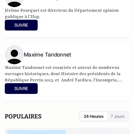
Jérôme Fourquet est directeur du Département opinion
publique à l’
Ifop
.
SUIVRE
Maxime Tandonnet
Maxime Tandonnet est essayiste et auteur de nombreux
ouvrages historiques, dont Histoire des présidents de la
République Perrin 2013, et André Tardieu, l'Incompris,
Perrin 2019.
SUIVRE
POPULAIRES
24 Heures
7 Jours