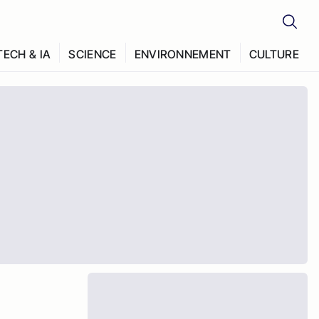
TECH & IA
SCIENCE
ENVIRONNEMENT
CULTURE