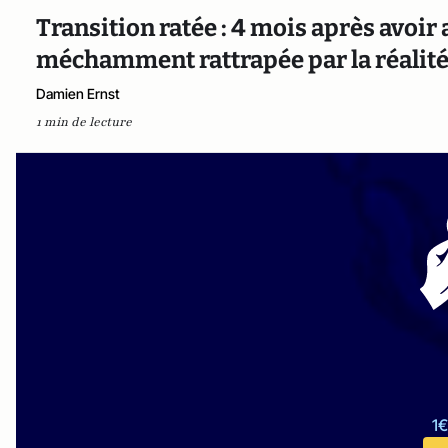
Transition ratée : 4 mois après avoir 
méchamment rattrapée par la réalit
Damien Ernst
1 min de lecture
1€