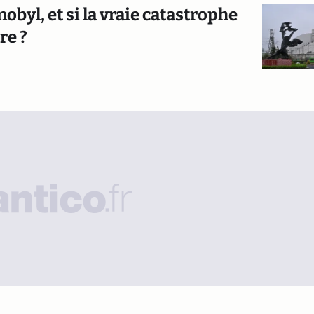
obyl, et si la vraie catastrophe
re ?