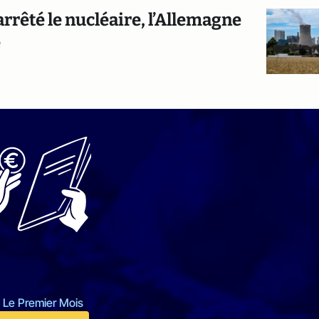
arrêté le nucléaire, l’Allemagne
é
 Le Premier Mois