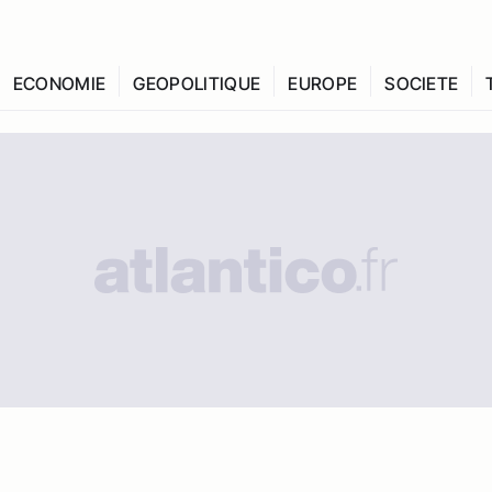
ECONOMIE
GEOPOLITIQUE
EUROPE
SOCIETE