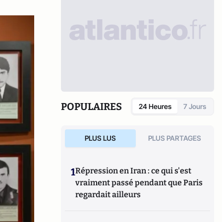
POPULAIRES
24 Heures
7 Jours
PLUS LUS
PLUS PARTAGES
1
Répression en Iran : ce qui s'est
vraiment passé pendant que Paris
regardait ailleurs