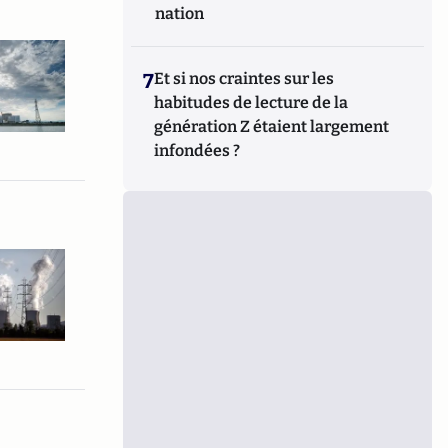
nation
7
Et si nos craintes sur les
habitudes de lecture de la
génération Z étaient largement
infondées ?