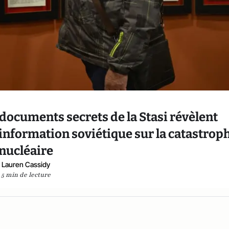
s documents secrets de la Stasi révèlent
information soviétique sur la catastrop
nucléaire
Lauren Cassidy
5 min de lecture