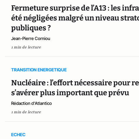
Fermeture surprise de l’A13 : les infr
été négligées malgré un niveau stra
publiques ?
Jean-Pierre Corniou
1 min de lecture
TRANSITION ENERGETIQUE
Nucléaire : l’effort nécessaire pour r
s’avérer plus important que prévu
Rédaction d'Atlantico
1 min de lecture
ECHEC