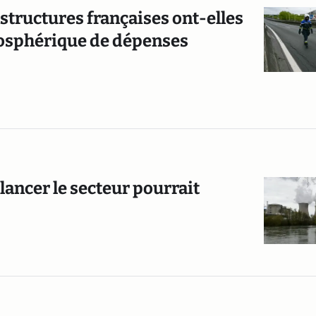
astructures françaises ont-elles
tosphérique de dépenses
elancer le secteur pourrait