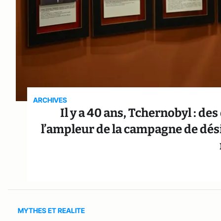
ARCHIVES
Il y a 40 ans, Tchernobyl : de
l’ampleur de la campagne de dés
MYTHES ET REALITE